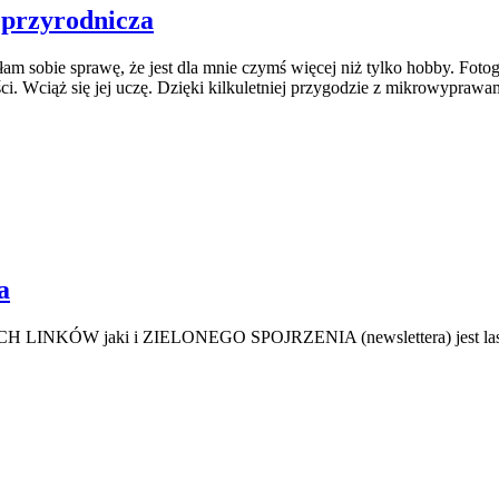
rzyrodnicza
ałam sobie sprawę, że jest dla mnie czymś więcej niż tylko hobby. Fot
i. Wciąż się jej uczę. Dzięki kilkuletniej przygodzie z mikrowyprawa
a
NKÓW jaki i ZIELONEGO SPOJRZENIA (newslettera) jest lasoterap