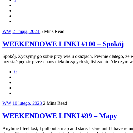
WW
21 maja, 2023
5 Mins Read
WEEKENDOWE LINKI #100 – Spokój
Spokój. Życzymy go sobie przy wielu okazjach. Pewnie dlatego, że w
przestać pędzić przez chaos niekończących się list zadań. Ale czym wł
0
WW
10 lutego, 2023
2 Mins Read
WEEKENDOWE LINKI #99 – Mapy
Anytime I feel lost, I pull out a map and stare. I stare until I have 