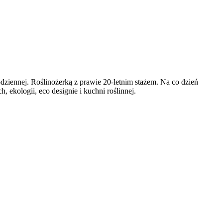
codziennej. Roślinożerką z prawie 20-letnim stażem. Na co dzień
ekologii, eco designie i kuchni roślinnej.