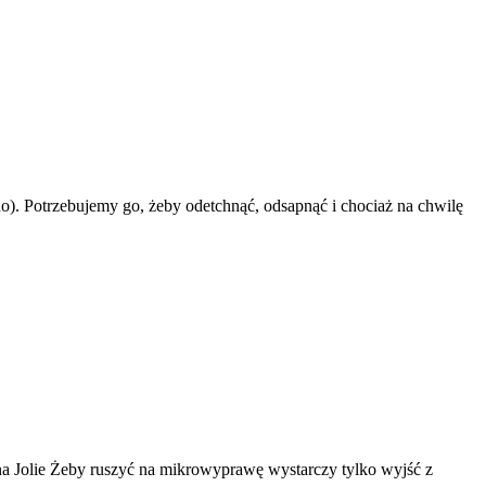
o). Potrzebujemy go, żeby odetchnąć, odsapnąć i chociaż na chwilę
ngelina Jolie Żeby ruszyć na mikrowyprawę wystarczy tylko wyjść z