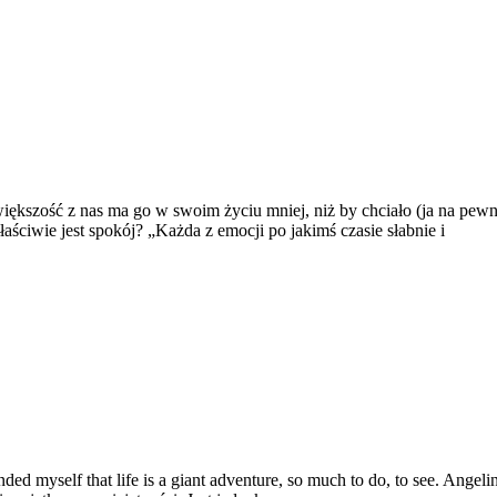
iększość z nas ma go w swoim życiu mniej, niż by chciało (ja na pewn
aściwie jest spokój? „Każda z emocji po jakimś czasie słabnie i
reminded myself that life is a giant adventure, so much to do, to see. A