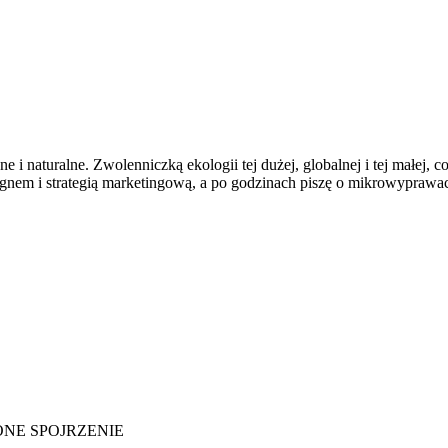
 i naturalne. Zwolenniczką ekologii tej dużej, globalnej i tej małej, 
em i strategią marketingową, a po godzinach piszę o mikrowyprawach, 
IELONE SPOJRZENIE