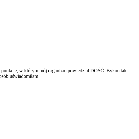
ię w punkcie, w którym mój organizm powiedział DOŚĆ. Byłam tak
sposób uświadomiłam