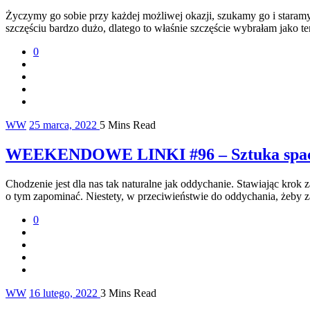
Życzymy go sobie przy każdej możliwej okazji, szukamy go i staramy s
szczęściu bardzo dużo, dlatego to właśnie szczęście wybrała
0
WW
25 marca, 2022
5 Mins Read
WEEKENDOWE LINKI #96 – Sztuka spac
Chodzenie jest dla nas tak naturalne jak oddychanie. Stawiając krok
o tym zapominać. Niestety, w przeciwieństwie do oddychania, żeby 
0
WW
16 lutego, 2022
3 Mins Read