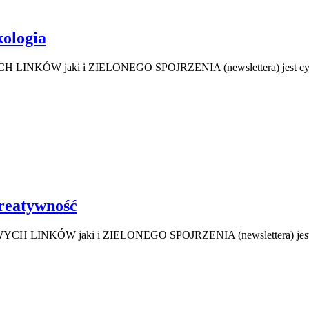
ologia
LINKÓW jaki i ZIELONEGO SPOJRZENIA (newslettera) jest cyfrow
eatywność
H LINKÓW jaki i ZIELONEGO SPOJRZENIA (newslettera) jest krea