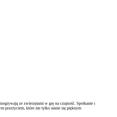
rzegrywają ze zwierzętami w grę na czujność. Spotkanie i
m przeżyciem, które nie tylko stanie się pięknym