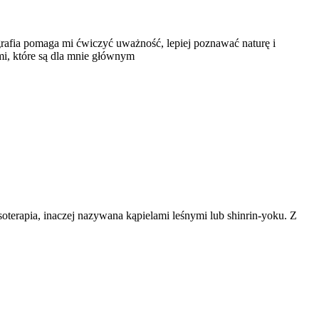
ografia pomaga mi ćwiczyć uważność, lepiej poznawać naturę i
mi, które są dla mnie głównym
ia, inaczej nazywana kąpielami leśnymi lub shinrin-yoku. Z