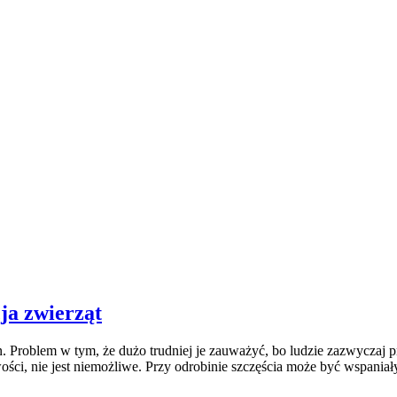
 zwierząt
. Problem w tym, że dużo trudniej je zauważyć, bo ludzie zazwyczaj p
ci, nie jest niemożliwe. Przy odrobinie szczęścia może być wspaniały