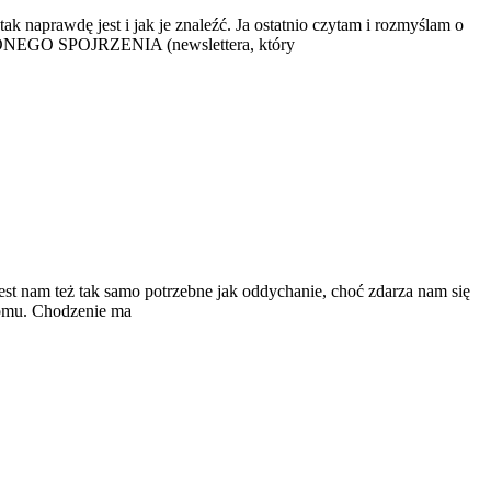
k naprawdę jest i jak je znaleźć. Ja ostatnio czytam i rozmyślam o
LONEGO SPOJRZENIA (newslettera, który
est nam też tak samo potrzebne jak oddychanie, choć zdarza nam się
domu. Chodzenie ma