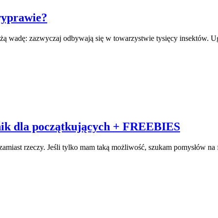
wyprawie?
użą wadę: zazwyczaj odbywają się w towarzystwie tysięcy insektów. 
ik dla początkujących + FREEBIES
amiast rzeczy. Jeśli tylko mam taką możliwość, szukam pomysłów na 