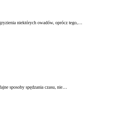
Ugryzienia niektórych owadów, oprócz tego,…
fajne sposoby spędzania czasu, nie…