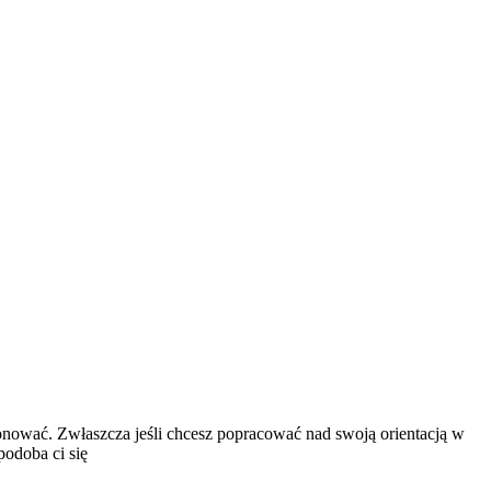
oponować. Zwłaszcza jeśli chcesz popracować nad swoją orientacją w
podoba ci się