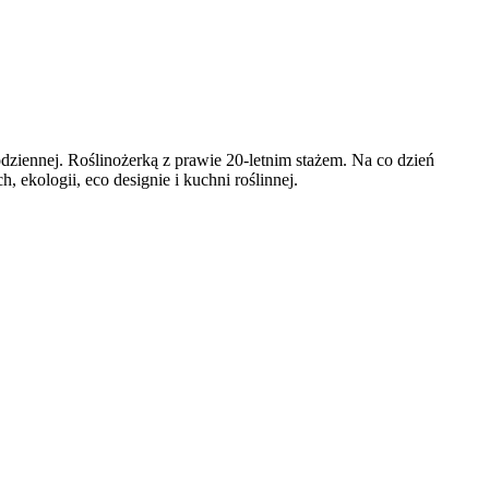
codziennej. Roślinożerką z prawie 20-letnim stażem. Na co dzień
ekologii, eco designie i kuchni roślinnej.