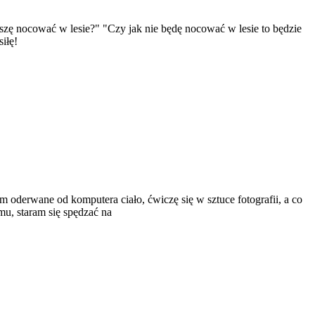
szę nocować w lesie?" "Czy jak nie będę nocować w lesie to będzie
iłę!
oderwane od komputera ciało, ćwiczę się w sztuce fotografii, a co
u, staram się spędzać na