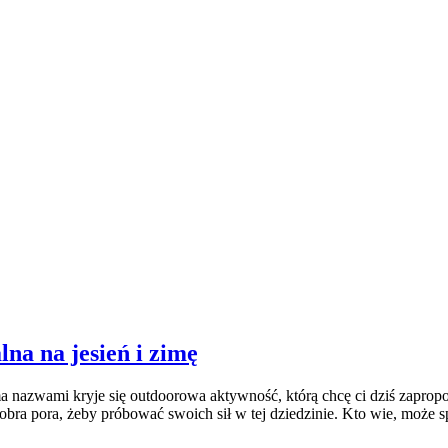
na na jesień i zimę
rzema nazwami kryje się outdoorowa aktywność, którą chcę ci dziś zapr
 dobra pora, żeby próbować swoich sił w tej dziedzinie. Kto wie, może s