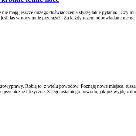
 nie mają jeszcze dużego doświadczenia słyszę takie pytania: "Czy mu
eśli las w nocy mnie przeraża?" Za każdy razem odpowiadam: nic na s
ikrowyprawy. Robię to z wielu powodów. Poznaję nowe miejsca, ruszam 
psychiczne i fizyczne. Z tego ostatniego powodu, jak już wyjdę z dom