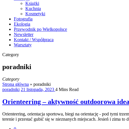
Książki
Kuchnia
Kosmetyki
Fotografia
Ekologia
Przewodnik po Wielkopolsce
Newsletter
Kontakt / Współpraca
Warsztaty
Category
poradniki
Category
Strona główna
»
poradniki
poradniki
21 listopada, 2023
4 Mins Read
Orienteering – aktywność outdoorowa ideal
Orienteering, orientacja sportowa, biegi na orientację - pod tymi t
terenie i przestać gubić się w nieznanych miejscach. Jesień i zima to
0