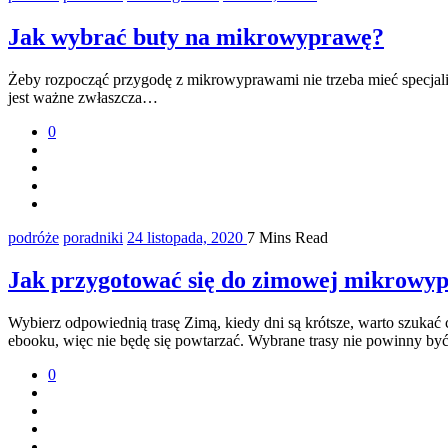
Jak wybrać buty na mikrowyprawę?
Żeby rozpocząć przygodę z mikrowyprawami nie trzeba mieć specjali
jest ważne zwłaszcza…
0
podróże
poradniki
24 listopada, 2020
7 Mins Read
Jak przygotować się do zimowej mikrowy
Wybierz odpowiednią trasę Zimą, kiedy dni są krótsze, warto szukać 
ebooku, więc nie będę się powtarzać. Wybrane trasy nie powinny by
0