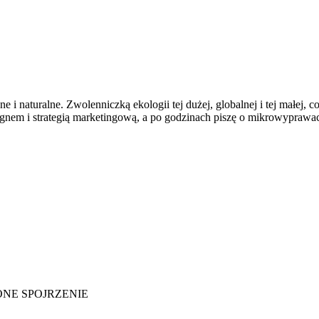
 i naturalne. Zwolenniczką ekologii tej dużej, globalnej i tej małej, 
em i strategią marketingową, a po godzinach piszę o mikrowyprawach, 
IELONE SPOJRZENIE