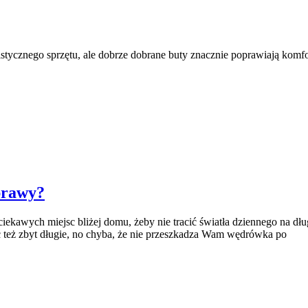
stycznego sprzętu, ale dobrze dobrane buty znacznie poprawiają komf
prawy?
ciekawych miejsc bliżej domu, żeby nie tracić światła dziennego na d
ć też zbyt długie, no chyba, że nie przeszkadza Wam wędrówka po