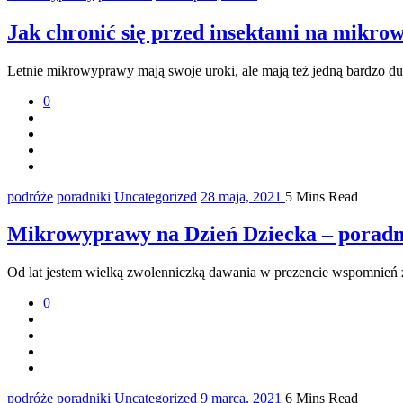
Jak chronić się przed insektami na mikro
Letnie mikrowyprawy mają swoje uroki, ale mają też jedną bardzo d
0
podróże
poradniki
Uncategorized
28 maja, 2021
5 Mins Read
Mikrowyprawy na Dzień Dziecka – poradn
Od lat jestem wielką zwolenniczką dawania w prezencie wspomnień z
0
podróże
poradniki
Uncategorized
9 marca, 2021
6 Mins Read