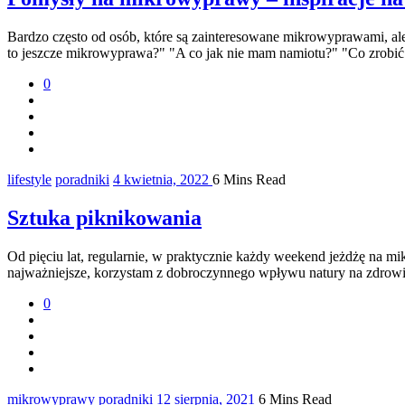
Bardzo często od osób, które są zainteresowane mikrowyprawami, ale
to jeszcze mikrowyprawa?" "A co jak nie mam namiotu?" "Co zrobić j
0
lifestyle
poradniki
4 kwietnia, 2022
6 Mins Read
Sztuka piknikowania
Od pięciu lat, regularnie, w praktycznie każdy weekend jeżdżę na m
najważniejsze, korzystam z dobroczynnego wpływu natury na zdrowie 
0
mikrowyprawy
poradniki
12 sierpnia, 2021
6 Mins Read