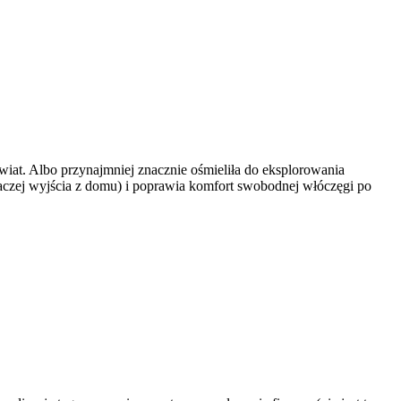
at. Albo przynajmniej znacznie ośmieliła do eksplorowania
raczej wyjścia z domu) i poprawia komfort swobodnej włóczęgi po