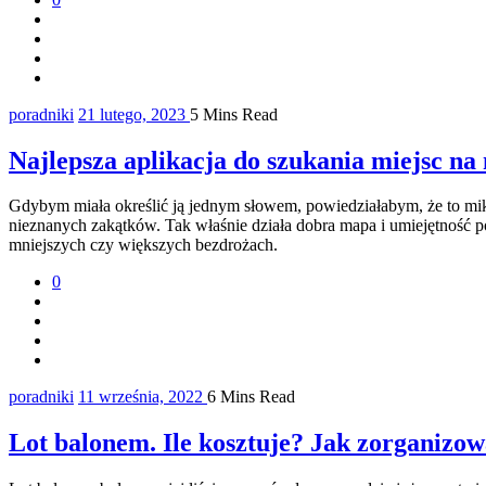
poradniki
21 lutego, 2023
5 Mins Read
Najlepsza aplikacja do szukania miejsc n
Gdybym miała określić ją jednym słowem, powiedziałabym, że to mi
nieznanych zakątków. Tak właśnie działa dobra mapa i umiejętność p
mniejszych czy większych bezdrożach.
0
poradniki
11 września, 2022
6 Mins Read
Lot balonem. Ile kosztuje? Jak zorganizo