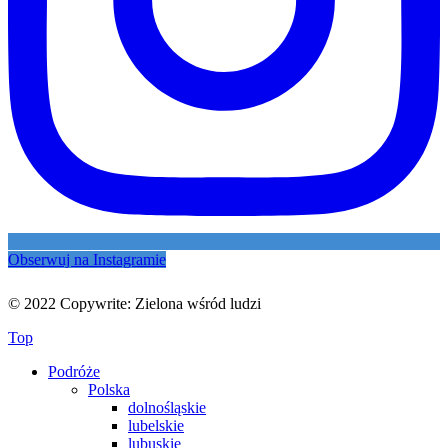
Obserwuj na Instagramie
© 2022 Copywrite: Zielona wśród ludzi
Top
Podróże
Polska
dolnośląskie
lubelskie
lubuskie