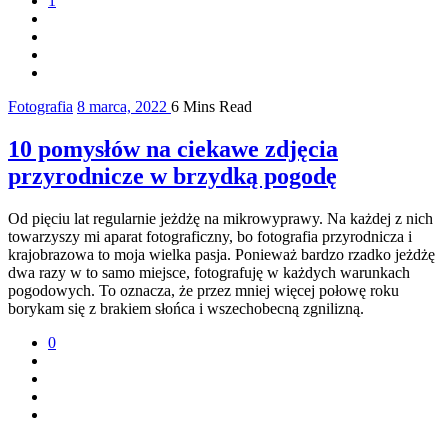
1
Fotografia
8 marca, 2022
6 Mins Read
10 pomysłów na ciekawe zdjęcia
przyrodnicze w brzydką pogodę
Od pięciu lat regularnie jeżdżę na mikrowyprawy. Na każdej z nich
towarzyszy mi aparat fotograficzny, bo fotografia przyrodnicza i
krajobrazowa to moja wielka pasja. Ponieważ bardzo rzadko jeżdżę
dwa razy w to samo miejsce, fotografuję w każdych warunkach
pogodowych. To oznacza, że przez mniej więcej połowę roku
borykam się z brakiem słońca i wszechobecną zgnilizną.
0