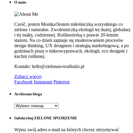
O mnie
Cześć, jestem Monika!Jestem miłośniczką wszystkiego co
zielone i naturalne. Zwolenniczką ekologii tej dużej, globalnej
i tej małej, codziennej. Roślinożerką z prawie 20-letnim
stażem. Na co dzień zajmuje się moderowaniem procesów
design thinking, UX designem i strategią marketingową, a po
godzinach piszę o mikrowyprawach, ekologii, eco designie i
kuchni roślinnej.
Kontakt: hello@zielonawsrodludzi.pl
Zobacz więcej
Facebook
Instagram
Pinterest
Archiwum bloga
Archiwum
bloga
Subskrybuj ZIELONE SPOJRZENIE
Wpisz swój adres e-mail na których chcesz otrzymywać