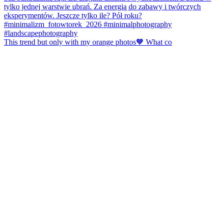
This trend but only with my orange photos🧡 What co