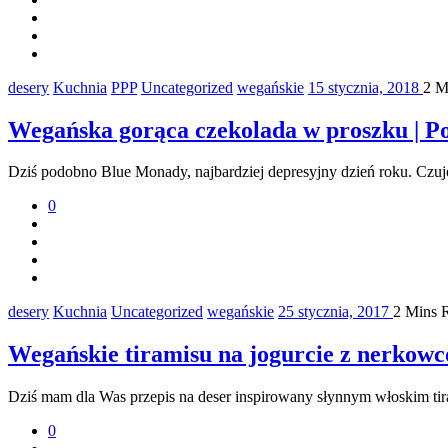
desery
Kuchnia
PPP
Uncategorized
wegańskie
15 stycznia, 2018
2 M
Wegańska gorąca czekolada w proszku | P
Dziś podobno Blue Monady, najbardziej depresyjny dzień roku. Czujec
0
desery
Kuchnia
Uncategorized
wegańskie
25 stycznia, 2017
2 Mins 
Wegańskie tiramisu na jogurcie z nerkow
Dziś mam dla Was przepis na deser inspirowany słynnym włoskim ti
0