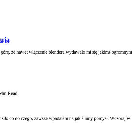
ują
 górę, że nawet włączenie blendera wydawało mi się jakimś ogromnym
Min Read
hodziło co do czego, zawsze wpadałam na jakiś inny pomysł. Wczoraj 