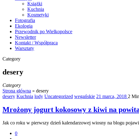
Książki
Kuchnia
Kosmetyki
Fotografia
Ekologia
Przewodnik po Wielkopolsce
Newsletter
Kontakt / Współpraca
Warsztaty
Category
desery
Category
Strona główna
»
desery
desery
Kuchnia
lody
Uncategorized
wegańskie
21 marca, 2018
2 Mi
Mrożony jogurt kokosowy z kiwi na powita
Jak co roku w pierwszy dzień kalendarzowej wiosny na blogu pojawi
0