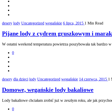
desery
lody
Uncategorized
wegańskie
6 lipca, 2015
1 Min Read
Pijane lody z cydrem gruszkowym i marak
W ostatni weekend temperatura powietrza poszybowała tak bardzo w
0
desery
dla dzieci
lody
Uncategorized
wegańskie
14 czerwca, 2015
1 
Domowe, wegańskie lody bakaliowe
Lody bakaliowe chciałam zrobić już w zeszłym roku, ale jak przyc
0