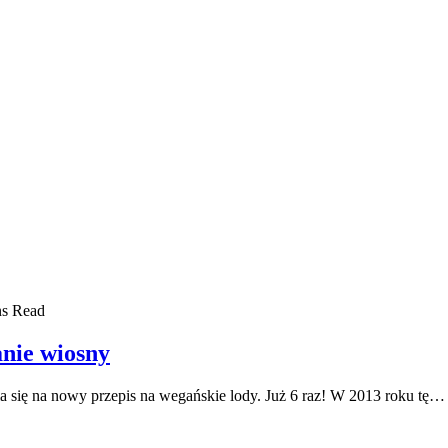
ns Read
nie wiosny
a się na nowy przepis na wegańskie lody. Już 6 raz! W 2013 roku tę…