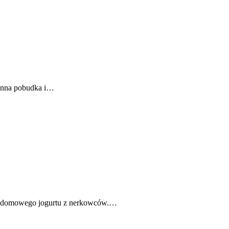
oranna pobudka i…
łam domowego jogurtu z nerkowców.…