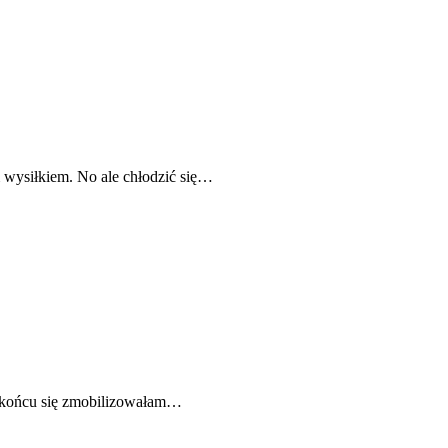
 wysiłkiem. No ale chłodzić się…
w końcu się zmobilizowałam…