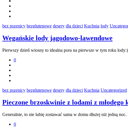
bez pszenicy
bezglutenowe
desery
dla dzieci
Kuchnia
lody
Uncategor
Wegańskie lody jagodowo-lawendowe
Pierwszy dzień wiosny to idealna pora na pierwsze w tym roku lod
0
bez pszenicy
bezglutenowe
desery
dla dzieci
Kuchnia
Uncategorized
Pieczone brzoskwinie z lodami z młodego 
Generalnie, to nie lubię zostawać sama w domu dłużej niż jedną noc.
0