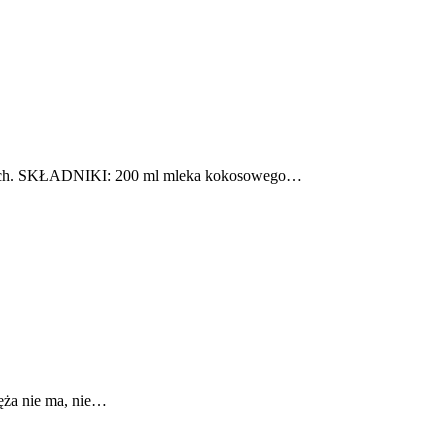
sklepach. SKŁADNIKI: 200 ml mleka kokosowego…
męża nie ma, nie…