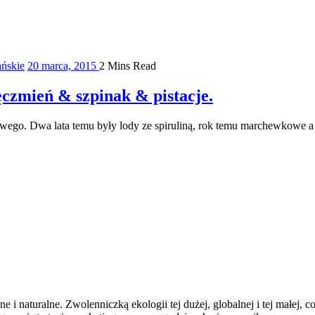
ńskie
20 marca, 2015
2 Mins Read
ęczmień & szpinak & pistacje.
dowego. Dwa lata temu były lody ze spiruliną, rok temu marchewkowe 
 i naturalne. Zwolenniczką ekologii tej dużej, globalnej i tej małej, 