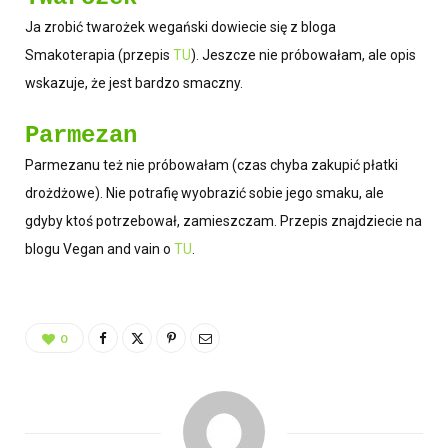
Ja zrobić twarożek wegański dowiecie się z bloga
Smakoterapia (przepis
TU
). Jeszcze nie próbowałam, ale opis
wskazuje, że jest bardzo smaczny.
Parmezan
Parmezanu też nie próbowałam (czas chyba zakupić płatki
drożdżowe). Nie potrafię wyobrazić sobie jego smaku, ale
gdyby ktoś potrzebował, zamieszczam. Przepis znajdziecie na
blogu Vegan and vain o
TU
.
0