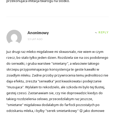
przekonujaca imitacja twarogu na slodko.
Anonimowy
REPLY
13 LAT AGO
Juz drugi raz mleko migdalowe mi skwasnialo, nie wiem w czym
rzecz, bo stalo tylko jeden dzien. Rozdziela sie na cos podobnego
do serwatki, i gruba warstwe "smietany", a wlasciwie takiego
skrzepu przypominajacego konsystencja te geste kawalki w
zsiadlym mleku. Zadne przoby przywrocenia temu jednolitosci nie
daja efektu, zreszta "serwatka" jest kwaskowata i podejrzanie
"musujaca". Wylalam to rekodzielo, ale szkoda mi bylo tej tlustej,
gestej czesci. Zastanawiam sie, czy nie doprowadzic kiedys do
takieg rozdzielenia celowo, przecedzilabym raz jeszcze,
"smietane" migdalowa dodalabym do farfocli pozostalych po
odciskaniu mleka, i bylby "serek smietankowy" 😛 jako domowe