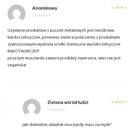
Anonimowy
REPLY
13 LAT AGO
Uzywanie produktow z puszek metalowych jest niezdrowe,
bardzo toksyczne, poniewaz metal w polaczeniu z produktami
zywnosciowymi wydziela srodki chemiczne wysoko toksyczne
RAKOTWORCZE!!!
poza tym musztarda zawiera produkty zwierzece, wiec nie jest
veganska!
Zielona wśród ludzi
REPLY
13 LAT AGO
Jaki dokładnie składnik musztardy masz na myśli?