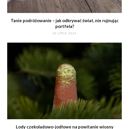
Tanie podróżowanie – jak odkrywać świat, nie rujnując
portfela?
20 LIPCA, 2025
Lody czekoladowo-jodłowe na powitanie wiosny