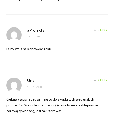
aProjekty
REPLY
14 LAT AGO
Fajny wpis na koncowke roku.
Una
REPLY
14 LAT AGO
Ciekawy wpis. Zgadzam się co do składu tych wegańskich
produktów. W ogóle znaczna część asortymentu sklepów ze
zdrową żywnością, jest tak "zdrowa"…