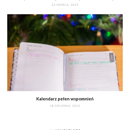
22 MARCA, 2025
Kalendarz pełen wspomnień
18 GRUDNIA, 2023