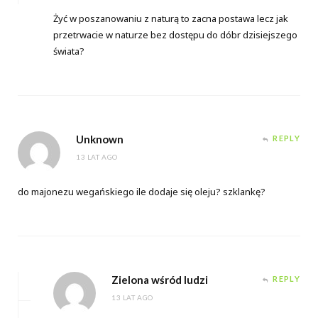
Żyć w poszanowaniu z naturą to zacna postawa lecz jak
przetrwacie w naturze bez dostępu do dóbr dzisiejszego
świata?
Unknown
REPLY
13 LAT AGO
do majonezu wegańskiego ile dodaje się oleju? szklankę?
Zielona wśród ludzi
REPLY
13 LAT AGO