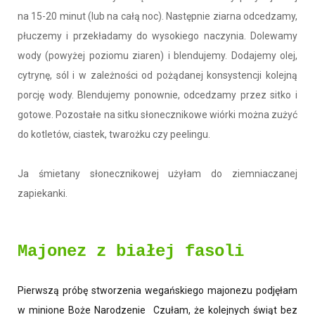
na 15-20 minut (lub na całą noc). Następnie ziarna odcedzamy,
płuczemy i przekładamy do wysokiego naczynia. Dolewamy
wody (powyżej poziomu ziaren) i blendujemy. Dodajemy olej,
cytrynę, sól i w zależności od
pożądanej
konsystencji kolejną
porcję wody. Blendujemy ponownie, odcedzamy przez sitko i
gotowe. Pozostałe na sitku słonecznikowe wiórki można zużyć
do kotletów, ciastek, twarożku czy
peelingu
.
Ja śmietany słonecznikowej użyłam do ziemniaczanej
zapiekanki.
Majonez z białej fasoli
Pierwszą próbę stworzenia wegańskiego majonezu podjęłam
w minione Boże Narodzenie Czułam, że kolejnych świąt bez