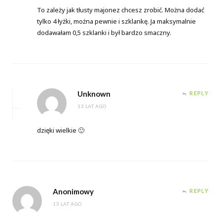
To zależy jak tłusty majonez chcesz zrobić. Można dodać
tylko 4 łyżki, można pewnie i szklankę. Ja maksymalnie
dodawałam 0,5 szklanki i był bardzo smaczny.
Unknown
REPLY
13 LAT AGO
dzięki wielkie 🙂
Anonimowy
REPLY
13 LAT AGO