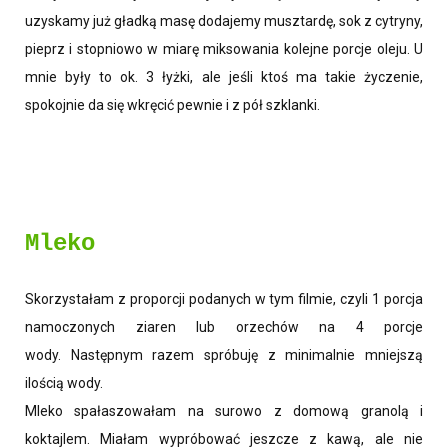
uzyskamy już gładką masę dodajemy musztardę, sok z cytryny,
pieprz i stopniowo w miarę miksowania kolejne porcje oleju. U
mnie były to ok. 3 łyżki, ale jeśli ktoś ma takie życzenie,
spokojnie da się wkręcić pewnie i z pół szklanki.
Mleko
Skorzystałam z proporcji podanych w tym filmie, czyli 1 porcja
namoczonych ziaren lub orzechów na 4 porcje
wody. Następnym razem spróbuję z minimalnie mniejszą
ilością wody.
Mleko spałaszowałam na surowo z domową granolą i
koktajlem. Miałam wypróbować jeszcze z kawą, ale nie