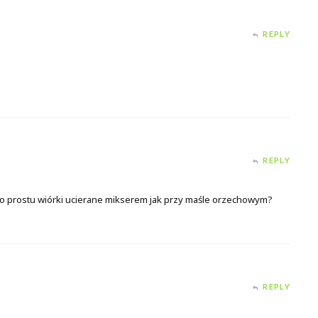
REPLY
REPLY
po prostu wiórki ucierane mikserem jak przy maśle orzechowym?
REPLY