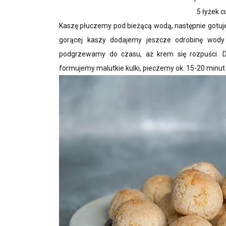
5 łyżek 
Kaszę płuczemy pod bieżącą wodą, następnie gotuje
gorącej kaszy dodajemy jeszcze odrobinę wody (m
podgrzewamy do czasu, aż krem się rozpuści.
formujemy malutkie kulki, pieczemy ok. 15-20 minut