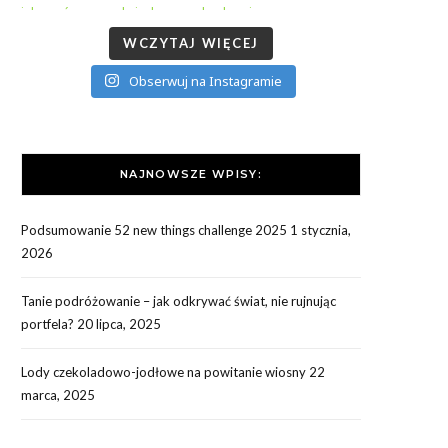
WCZYTAJ WIĘCEJ
Obserwuj na Instagramie
NAJNOWSZE WPISY:
Podsumowanie 52 new things challenge 2025
1 stycznia,
2026
Tanie podróżowanie – jak odkrywać świat, nie rujnując
portfela?
20 lipca, 2025
Lody czekoladowo-jodłowe na powitanie wiosny
22
marca, 2025