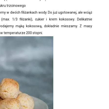
cukru trzcinowego
my w dwóch filiżankach wody. Do już ugotowanej, ale wciąż
ax. 1/3 filiżanki), cukier i krem kokosowy. Delikatnie
 Dodajemy mąkę kokosową, dokładnie mieszamy. Z masy
 w temperaturze 200 stopni.