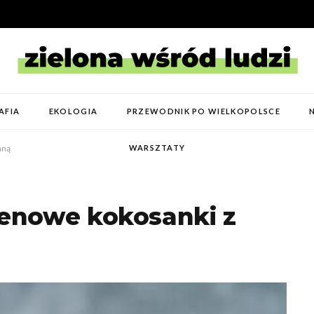
AFIA
EKOLOGIA
PRZEWODNIK PO WIELKOPOLSCE
aną
WARSZTATY
enowe kokosanki z