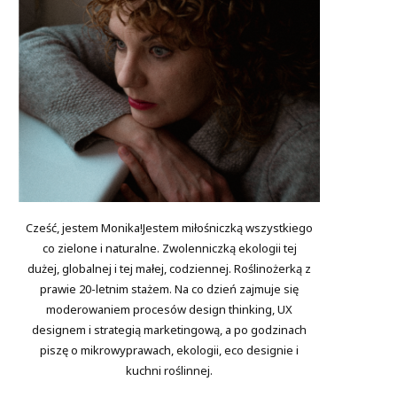
Cześć, jestem Monika!Jestem miłośniczką wszystkiego
co zielone i naturalne. Zwolenniczką ekologii tej
dużej, globalnej i tej małej, codziennej. Roślinożerką z
prawie 20-letnim stażem. Na co dzień zajmuje się
moderowaniem procesów design thinking, UX
designem i strategią marketingową, a po godzinach
piszę o mikrowyprawach, ekologii, eco designie i
kuchni roślinnej.