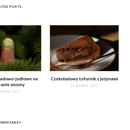
ATED POSTS
ladowo-jodłowe na
Czekoladowy tofurnik z jeżynami
tanie wiosny
21 MARCA, 2022
MARCA, 2025
MENTARZY