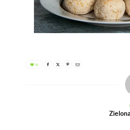
0
Zielona