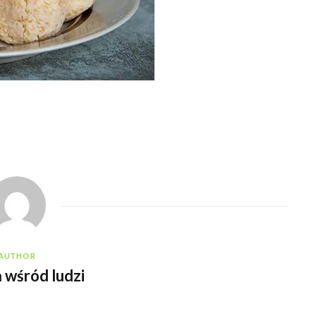
AUTHOR
 wśród ludzi