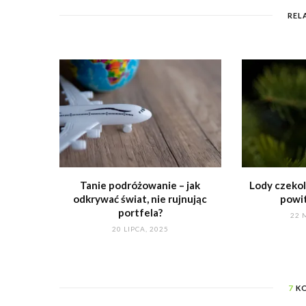
REL
Tanie podróżowanie – jak
Lody czeko
odkrywać świat, nie rujnując
powi
portfela?
22 
20 LIPCA, 2025
7
KO