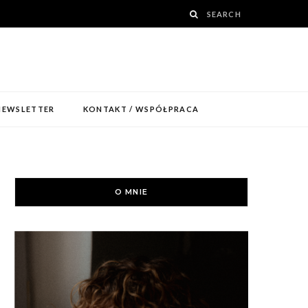
NEWSLETTER
KONTAKT / WSPÓŁPRACA
O MNIE