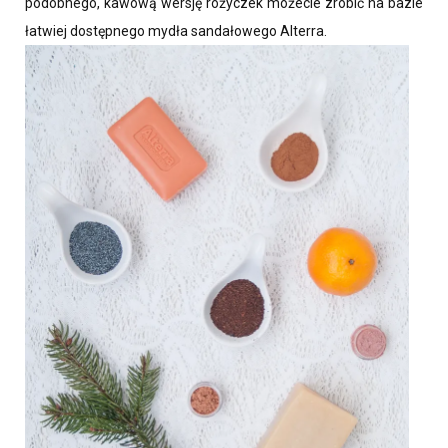
podobnego, kawową wersję różyczek możecie zrobić na bazie
łatwiej dostępnego mydła sandałowego Alterra.