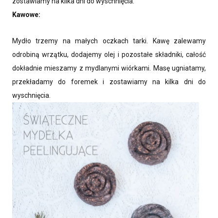
zostawiamy na kilka dni do wyschnięcia.
Kawowe:
Mydło trzemy na małych oczkach tarki. Kawę zalewamy
odrobiną wrzątku, dodajemy olej i pozostałe składniki, całość
dokładnie mieszamy z mydlanymi wiórkami. Masę ugniatamy,
przekładamy do foremek i zostawiamy na kilka dni do
wyschnięcia.