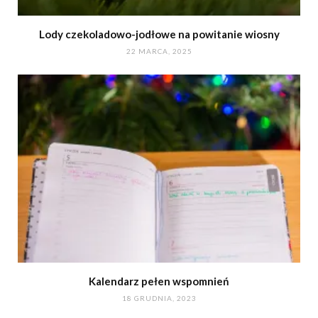
Lody czekoladowo-jodłowe na powitanie wiosny
22 MARCA, 2025
Kalendarz pełen wspomnień
18 GRUDNIA, 2023