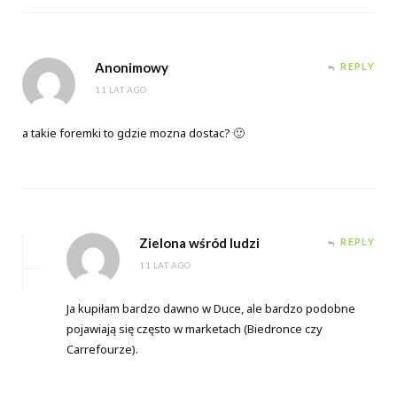
Anonimowy
REPLY
11 LAT AGO
a takie foremki to gdzie mozna dostac? 🙂
Zielona wśród ludzi
REPLY
11 LAT AGO
Ja kupiłam bardzo dawno w Duce, ale bardzo podobne
pojawiają się często w marketach (Biedronce czy
Carrefourze).