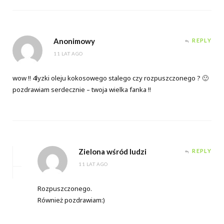
Anonimowy
REPLY
11 LAT AGO
wow !! 4lyzki oleju kokosowego stalego czy rozpuszczonego ? 🙂
pozdrawiam serdecznie – twoja wielka fanka !!
Zielona wśród ludzi
REPLY
11 LAT AGO
Rozpuszczonego.
Również pozdrawiam:)