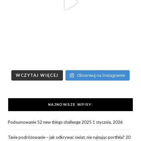
Obserwuj na Instagramie
WCZYTAJ WIĘCEJ
NAJNOWSZE WPISY:
Podsumowanie 52 new things challenge 2025
1 stycznia, 2026
Tanie podróżowanie – jak odkrywać świat, nie rujnując portfela?
20