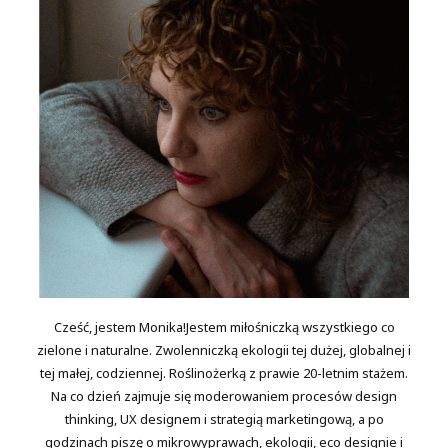
Cześć, jestem Monika!Jestem miłośniczką wszystkiego co
zielone i naturalne. Zwolenniczką ekologii tej dużej, globalnej i
tej małej, codziennej. Roślinożerką z prawie 20-letnim stażem.
Na co dzień zajmuje się moderowaniem procesów design
thinking, UX designem i strategią marketingową, a po
godzinach piszę o mikrowyprawach, ekologii, eco designie i