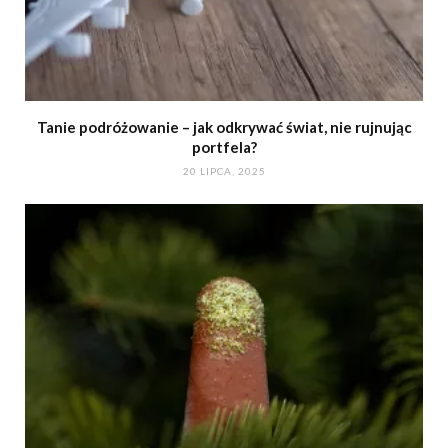
Tanie podróżowanie – jak odkrywać świat, nie rujnując
portfela?
20 LIPCA, 2025