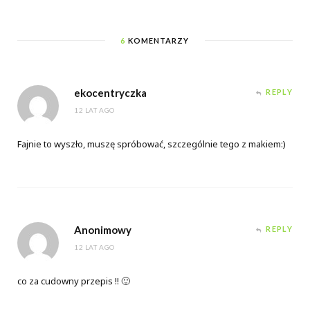
6
KOMENTARZY
ekocentryczka
REPLY
12 LAT AGO
Fajnie to wyszło, muszę spróbować, szczególnie tego z makiem:)
Anonimowy
REPLY
12 LAT AGO
co za cudowny przepis !! 🙂