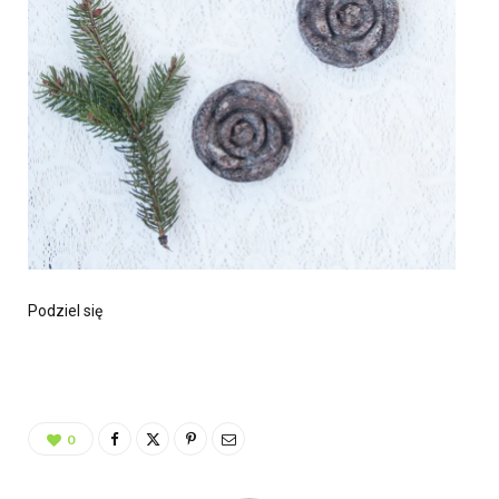
Podziel się
0