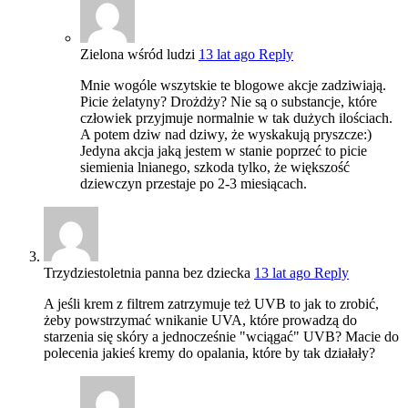
Zielona wśród ludzi
13 lat ago
Reply
Mnie wogóle wszytskie te blogowe akcje zadziwiają.
Picie żelatyny? Drożdży? Nie są o substancje, które
człowiek przyjmuje normalnie w tak dużych ilościach.
A potem dziw nad dziwy, że wyskakują pryszcze:)
Jedyna akcja jaką jestem w stanie poprzeć to picie
siemienia lnianego, szkoda tylko, że większość
dziewczyn przestaje po 2-3 miesiącach.
Trzydziestoletnia panna bez dziecka
13 lat ago
Reply
A jeśli krem z filtrem zatrzymuje też UVB to jak to zrobić,
żeby powstrzymać wnikanie UVA, które prowadzą do
starzenia się skóry a jednocześnie "wciągać" UVB? Macie do
polecenia jakieś kremy do opalania, które by tak działały?