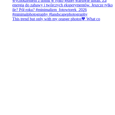
This trend but only with my orange photos🧡 What co