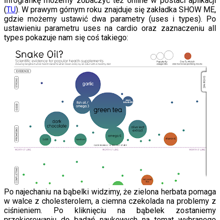
Infografikę możemy zobaczyć też online w postaci aplikacji
(
TU
). W prawym górnym roku znajduje się zakładka SHOW ME,
gdzie możemy ustawić dwa parametry (uses i types). Po
ustawieniu parametru uses na cardio oraz zaznaczeniu all
types pokazuje nam się coś takiego:
Po najechaniu na bąbelki widzimy, że zielona herbata pomaga
w walce z cholesterolem, a ciemna czekolada na problemy z
ciśnieniem. Po kliknięciu na bąbelek zostaniemy
przekierowaniu do badań naukowych na temat wybranego