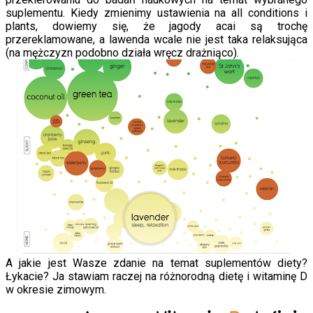
suplementu. Kiedy zmienimy ustawienia na all conditions i
plants, dowiemy się, że jagody acai są trochę
przereklamowane, a lawenda wcale nie jest taka relaksująca
(na mężczyzn podobno działa wręcz drażniąco).
A jakie jest Wasze zdanie na temat suplementów diety?
Łykacie? Ja stawiam raczej na różnorodną dietę i witaminę D
w okresie zimowym.