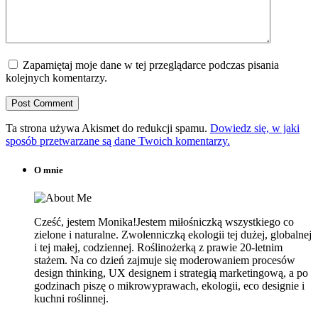
Zapamiętaj moje dane w tej przeglądarce podczas pisania
kolejnych komentarzy.
Ta strona używa Akismet do redukcji spamu.
Dowiedz się, w jaki
sposób przetwarzane są dane Twoich komentarzy.
O mnie
Cześć, jestem Monika!Jestem miłośniczką wszystkiego co
zielone i naturalne. Zwolenniczką ekologii tej dużej, globalnej
i tej małej, codziennej. Roślinożerką z prawie 20-letnim
stażem. Na co dzień zajmuje się moderowaniem procesów
design thinking, UX designem i strategią marketingową, a po
godzinach piszę o mikrowyprawach, ekologii, eco designie i
kuchni roślinnej.