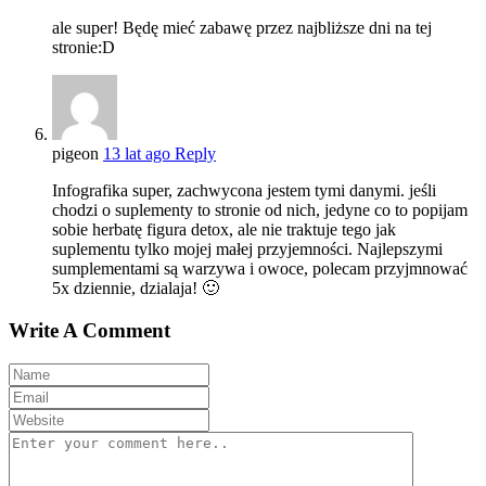
ale super! Będę mieć zabawę przez najbliższe dni na tej
stronie:D
pigeon
13 lat ago
Reply
Infografika super, zachwycona jestem tymi danymi. jeśli
chodzi o suplementy to stronie od nich, jedyne co to popijam
sobie herbatę figura detox, ale nie traktuje tego jak
suplementu tylko mojej małej przyjemności. Najlepszymi
sumplementami są warzywa i owoce, polecam przyjmnować
5x dziennie, dzialaja! 🙂
Write A Comment