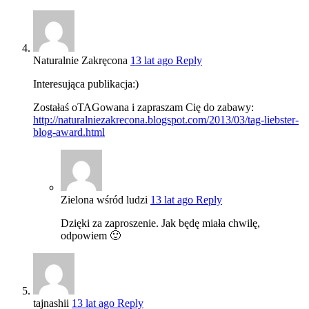
Naturalnie Zakręcona
13 lat ago
Reply
Interesująca publikacja:)
Zostałaś oTAGowana i zapraszam Cię do zabawy:
http://naturalniezakrecona.blogspot.com/2013/03/tag-liebster-
blog-award.html
Zielona wśród ludzi
13 lat ago
Reply
Dzięki za zaproszenie. Jak będę miała chwilę,
odpowiem 🙂
tajnashii
13 lat ago
Reply