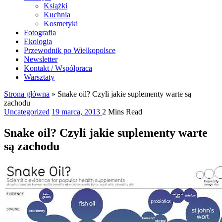
Książki
Kuchnia
Kosmetyki
Fotografia
Ekologia
Przewodnik po Wielkopolsce
Newsletter
Kontakt / Współpraca
Warsztaty
Strona główna
»
Snake oil? Czyli jakie suplementy warte są
zachodu
Uncategorized
19 marca, 2013
2 Mins Read
Snake oil? Czyli jakie suplementy warte
są zachodu