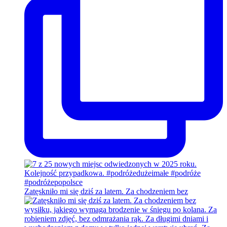
Zatęskniło mi się dziś za latem. Za chodzeniem bez