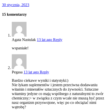
30 stycznia, 2023
15
komentarzy
Agata Nastulak
13 lat ago
Reply
wspaniałe!
Pegasa
13 lat ago
Reply
Bardzo ciekawe wyniki i statystyki:)
Nie łykam suplementów i jestem przeciwna dodawaniu
witamin i minerałów sztucznych do żywności. Sztuczne
witaminy jedyne co mają wspólnego z naturalnymi to zwór
chemiczny;> w związku z czym wcale nie muszą być przez
nasz organizm przyswojone, więc po co obciążać nimi
wątrobę?