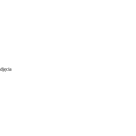
djęcia