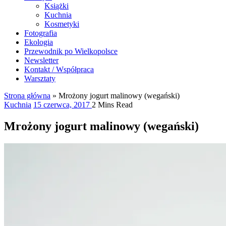
Książki
Kuchnia
Kosmetyki
Fotografia
Ekologia
Przewodnik po Wielkopolsce
Newsletter
Kontakt / Współpraca
Warsztaty
Strona główna
»
Mrożony jogurt malinowy (wegański)
Kuchnia
15 czerwca, 2017
2 Mins Read
Mrożony jogurt malinowy (wegański)