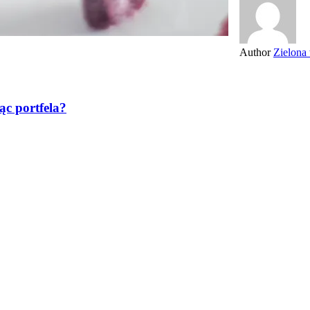
Author
Zielona
ąc portfela?