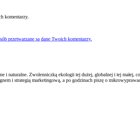
ch komentarzy.
osób przetwarzane są dane Twoich komentarzy.
 i naturalne. Zwolenniczką ekologii tej dużej, globalnej i tej małej, 
em i strategią marketingową, a po godzinach piszę o mikrowyprawach, 