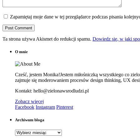
Zapamiętaj moje dane w tej przeglądarce podczas pisania kolejny
Ta strona używa Akismet do redukcji spamu.
Dowiedz się, w jaki sp
O mnie
Cześć, jestem Monika!Jestem miłośniczką wszystkiego co zielone
zajmuje się moderowaniem procesów design thinking, UX design
Kontakt: hello@zielonawsrodludzi.pl
Zobacz więcej
Facebook
Instagram
Pinterest
Archiwum bloga
Archiwum
bloga