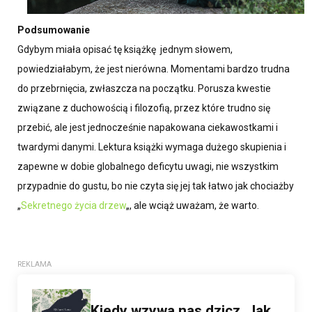
Podsumowanie
Gdybym miała opisać tę książkę jednym słowem,
powiedziałabym, że jest nierówna. Momentami bardzo trudna
do przebrnięcia, zwłaszcza na początku. Porusza kwestie
związane z duchowością i filozofią, przez które trudno się
przebić, ale jest jednocześnie napakowana ciekawostkami i
twardymi danymi. Lektura książki wymaga dużego skupienia i
zapewne w dobie globalnego deficytu uwagi, nie wszystkim
przypadnie do gustu, bo nie czyta się jej tak łatwo jak chociażby
„
Sekretnego życia drzew
„, ale wciąż uważam, że warto.