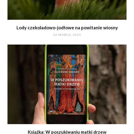
Lody czekoladowo-jodłowe na powitanie wiosny
22 MARCA, 2025
Książka: W poszukiwaniu matki drzew