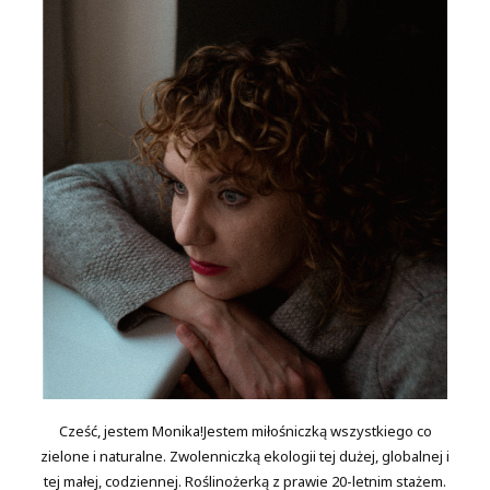
Cześć, jestem Monika!Jestem miłośniczką wszystkiego co
zielone i naturalne. Zwolenniczką ekologii tej dużej, globalnej i
tej małej, codziennej. Roślinożerką z prawie 20-letnim stażem.