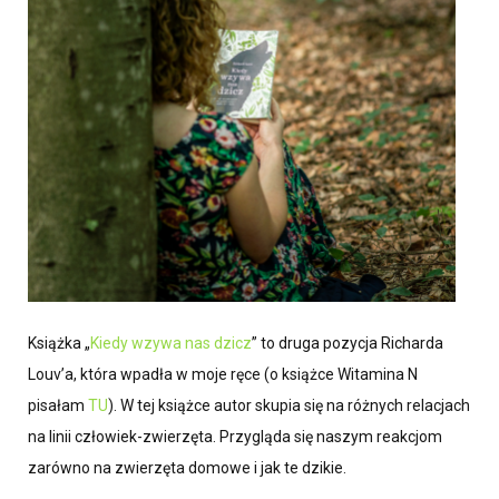
Książka „
Kiedy wzywa nas dzicz
” to druga pozycja Richarda
Louv’a, która wpadła w moje ręce (o książce Witamina N
pisałam
TU
). W tej książce autor skupia się na różnych relacjach
na linii człowiek-zwierzęta. Przygląda się naszym reakcjom
zarówno na zwierzęta domowe i jak te dzikie.