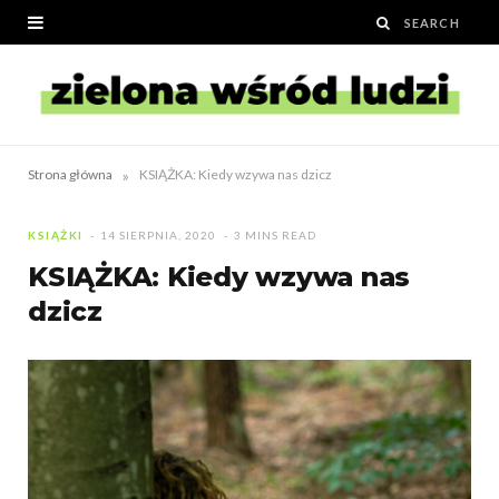
»
Strona główna
KSIĄŻKA: Kiedy wzywa nas dzicz
KSIĄŻKI
14 SIERPNIA, 2020
3 MINS READ
KSIĄŻKA: Kiedy wzywa nas
dzicz