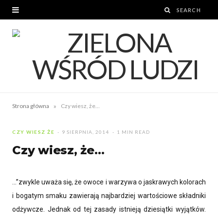
»
Strona główna
Czy wiesz, że…
CZY WIESZ ŻE
9 SIERPNIA, 2014
1 MIN READ
Czy wiesz, że…
…”zwykle uważa się, że owoce i warzywa o jaskrawych kolorach
i bogatym smaku zawierają najbardziej wartościowe składniki
odżywcze. Jednak od tej zasady istnieją dziesiątki wyjątków.