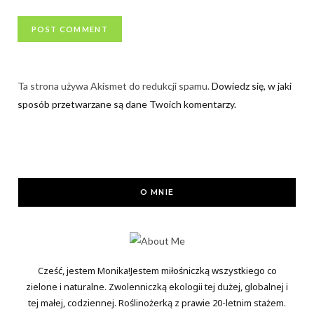
Ta strona używa Akismet do redukcji spamu.
Dowiedz się, w jaki
sposób przetwarzane są dane Twoich komentarzy.
O MNIE
Cześć, jestem Monika!Jestem miłośniczką wszystkiego co
zielone i naturalne. Zwolenniczką ekologii tej dużej, globalnej i
tej małej, codziennej. Roślinożerką z prawie 20-letnim stażem.