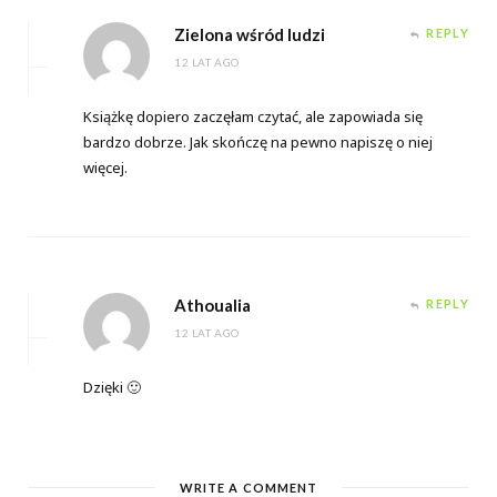
Zielona wśród ludzi
REPLY
12 LAT AGO
Książkę dopiero zaczęłam czytać, ale zapowiada się
bardzo dobrze. Jak skończę na pewno napiszę o niej
więcej.
Athoualia
REPLY
12 LAT AGO
Dzięki 🙂
WRITE A COMMENT