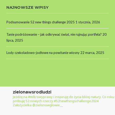
NAJNOWSZE WPISY
Podsumowanie 52 new things challenge 2025
1 stycznia, 2026
Tanie podróżowanie – jak odkrywać świat, nie rujnując portfela?
20
lipca, 2025
Lody czekoladowo-jodłowe na powitanie wiosny
22 marca, 2025
zielonawsrodludzi
Jeżdżę na #mikrowyprawy i inspiruję do życia bliżej natury.
Co roku
próbuję 52 nowych rzeczy #52newthingschallenge2024
Założycielka @zielonowglowie__