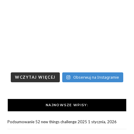
Obserwuj na Instagramie
WCZYTAJ WIĘCEJ
NAJNOWSZE WPISY:
Podsumowanie 52 new things challenge 2025
1 stycznia, 2026