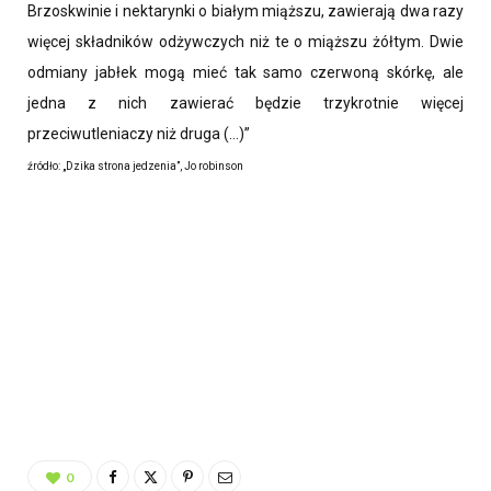
Brzoskwinie i nektarynki o białym miąższu, zawierają dwa razy
więcej składników odżywczych niż te o miąższu żółtym. Dwie
odmiany jabłek mogą mieć tak samo czerwoną skórkę, ale
jedna z nich zawierać będzie trzykrotnie więcej
przeciwutleniaczy niż druga (…)”
źródło: „Dzika strona jedzenia”, Jo robinson
0