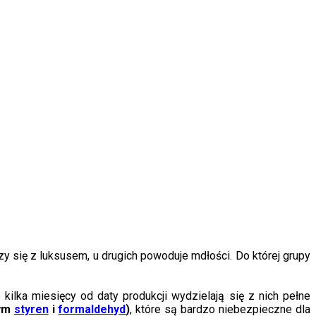
 się z luksusem, u drugich powoduje mdłości. Do której grupy
ilka miesięcy od daty produkcji wydzielają się z nich pełne
tym
styren
i
formaldehyd
)
, które są bardzo niebezpieczne dla