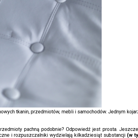
nowych tkanin, przedmiotów, mebli i samochodów. Jednym kojarzy
rzedmioty pachną podobnie? Odpowiedź jest prosta. Jeszcze k
uczne i rozpuszczalniki wydzielają kilkadziesiąt substancji
(w 