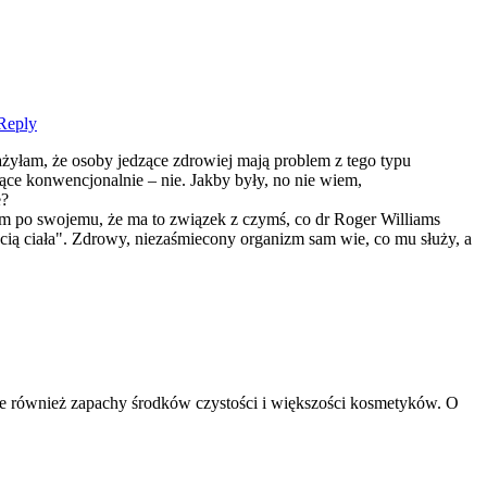
Reply
ażyłam, że osoby jedzące zdrowiej mają problem z tego typu
zące konwencjonalnie – nie. Jakby były, no nie wiem,
e?
m po swojemu, że ma to związek z czymś, co dr Roger Williams
ią ciała". Zdrowy, niezaśmiecony organizm sam wie, co mu służy, a
 również zapachy środków czystości i większości kosmetyków. O