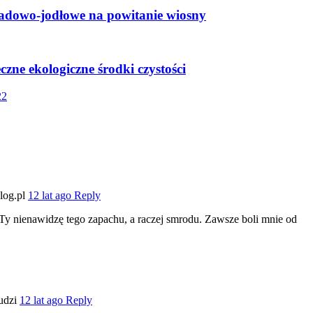
adowo-jodłowe na powitanie wiosny
eczne ekologiczne środki czystości
22
log.pl
12 lat ago
Reply
 Ty nienawidzę tego zapachu, a raczej smrodu. Zawsze boli mnie od
udzi
12 lat ago
Reply