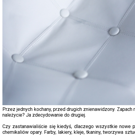
Przez jednych kochany, przed drugich znienawidzony. Zapach 
należycie? Ja zdecydowanie do drugiej.
Czy zastanawialiście się kiedyś, dlaczego wszystkie nowe p
chemikaliów opary. Farby, lakiery, kleje, tkaniny, tworzywa szt