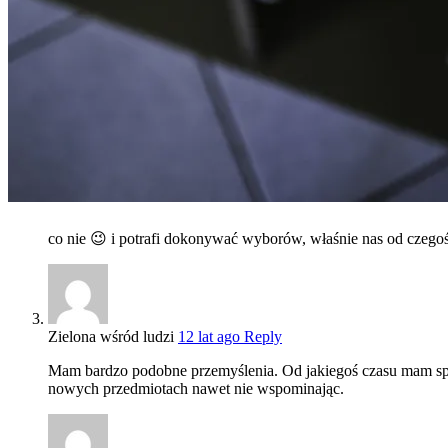
co nie 😉 i potrafi dokonywać wyborów, właśnie nas od czegoś
Zielona wśród ludzi
12 lat ago
Reply
Mam bardzo podobne przemyślenia. Od jakiegoś czasu mam sp
nowych przedmiotach nawet nie wspominając.