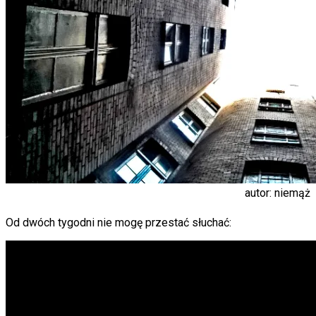
autor: niemąż
Od dwóch tygodni nie mogę przestać słuchać: