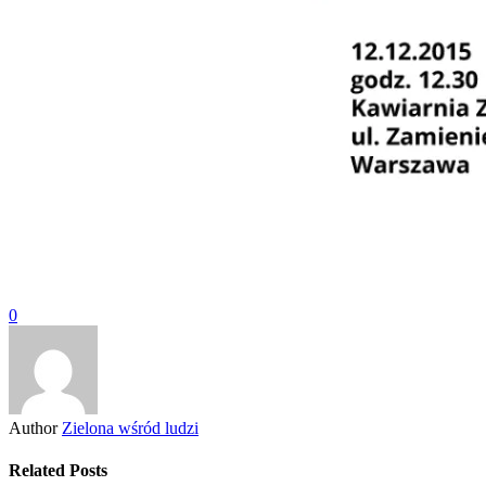
0
Author
Zielona wśród ludzi
Related Posts