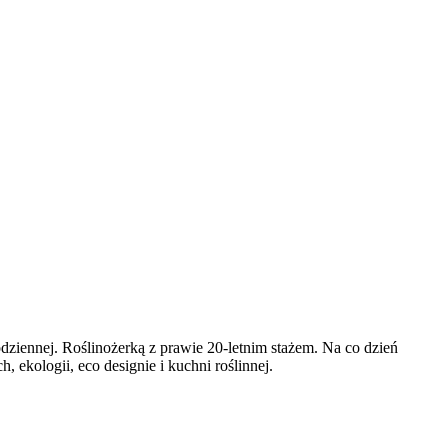
codziennej. Roślinożerką z prawie 20-letnim stażem. Na co dzień
ekologii, eco designie i kuchni roślinnej.