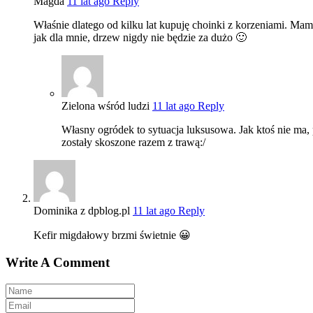
Magda
11 lat ago
Reply
Właśnie dlatego od kilku lat kupuję choinki z korzeniami. Ma
jak dla mnie, drzew nigdy nie będzie za dużo 🙂
Zielona wśród ludzi
11 lat ago
Reply
Własny ogródek to sytuacja luksusowa. Jak ktoś nie ma,
zostały skoszone razem z trawą:/
Dominika z dpblog.pl
11 lat ago
Reply
Kefir migdałowy brzmi świetnie 😀
Write A Comment