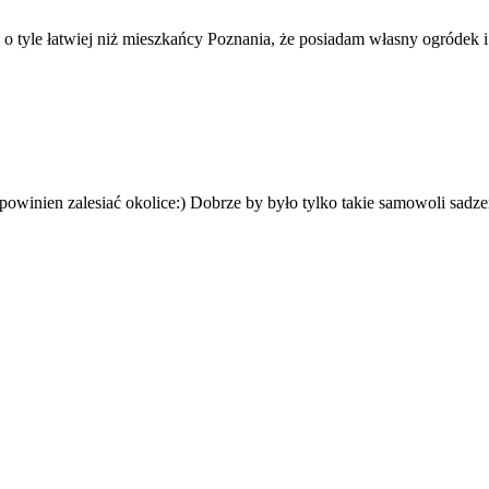
m o tyle łatwiej niż mieszkańcy Poznania, że posiadam własny ogródek
 powinien zalesiać okolice:) Dobrze by było tylko takie samowoli sad