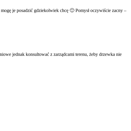
 i mogę je posadzić gdziekolwiek chcę 🙂 Pomysł oczywiście zacny –
zeniowe jednak konsultować z zarządcami terenu, żeby drzewka nie