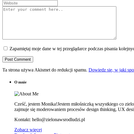
Zapamiętaj moje dane w tej przeglądarce podczas pisania kolejny
Ta strona używa Akismet do redukcji spamu.
Dowiedz się, w jaki sp
O mnie
Cześć, jestem Monika!Jestem miłośniczką wszystkiego co zielone
zajmuje się moderowaniem procesów design thinking, UX design
Kontakt: hello@zielonawsrodludzi.pl
Zobacz więcej