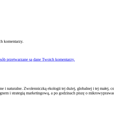
ch komentarzy.
osób przetwarzane są dane Twoich komentarzy.
 i naturalne. Zwolenniczką ekologii tej dużej, globalnej i tej małej, 
em i strategią marketingową, a po godzinach piszę o mikrowyprawach, 