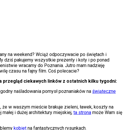
lany na weekend? Wciąż odpoczywacie po świętach i
y dziś pakujemy wszystkie prezenty i koty i po ponad
enistwie wracamy do Poznania. Jutro mam nadzieję
ilę czasu na fajny film. Coś polecacie?
przegląd ciekawych linków z ostatnich kilku tygodni:
 godny naśladowania pomysł poznaniaków na
świąteczne
, że w waszym mieście brakuje zieleni, ławek, koszty na
j małej i dużej architektury miejskiej,
ta strona
może Wam się
oblemy
kobiet
na fantastycznych rysunkach.