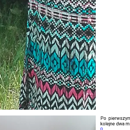
Po pierwszym 
kolejne dwa mi
0