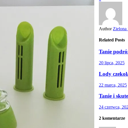
Author
Zielona
Related Posts
Tanie podró
20 lipca, 2025
Lody czekol
22 marca, 2025
Tanie i skut
24 czerwca, 20
2
komentarze