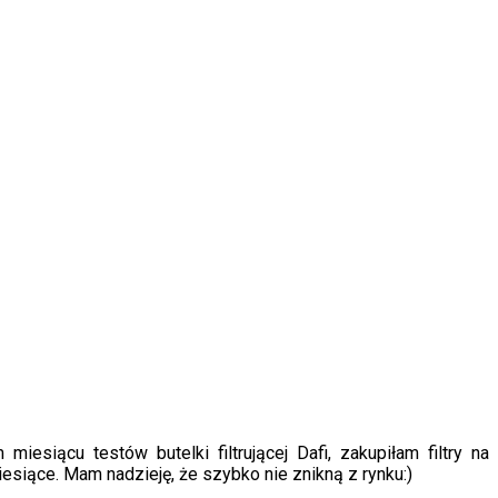
miesiącu testów butelki filtrującej Dafi, zakupiłam filtry na
esiące. Mam nadzieję, że szybko nie znikną z rynku:)