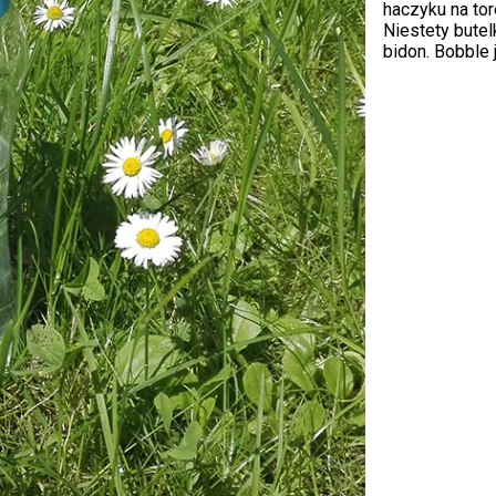
haczyku na tor
Niestety bute
bidon. Bobble 