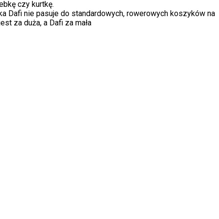
ebkę czy kurtkę.
lka Dafi nie pasuje do standardowych, rowerowych koszyków na
jest za duża, a Dafi za mała