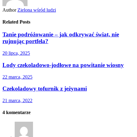
Author
Zielona wśród ludzi
Related Posts
Tanie podróżowanie – jak odkrywać świat, nie
rujnując portfela?
20 lipca, 2025
Lody czekoladowo-jodłowe na powitanie wiosny
22 marca, 2025
Czekoladowy tofurnik z jeżynami
21 marca, 2022
4
komentarze