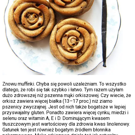
Znowu muffinki. Chyba się powoli uzależniam. To wszystko
dlatego, że robi się tak szybko i łatwo. Tym razem użyłam
dużo zdrowszej niż pszenna mąki orkiszowej. Czy wiecie, że
orkisz zawiera więcej białka (13–17 proc.) niż ziarno
pszenicy zwyczajnej. Jest od nich także bogatsze w lepiej
przyswajalny gluten. Ponadto zawiera więcej cynku, miedzi i
selenu oraz witamin A, E i D. Dominującym kwasem
tłuszczowym jest wartościowy dla zdrowia kwas linolenowy.
Gatunek ten jest również bogatym źródłem błonnika