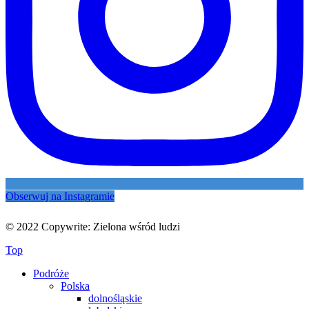
Obserwuj na Instagramie
© 2022 Copywrite: Zielona wśród ludzi
Top
Podróże
Polska
dolnośląskie