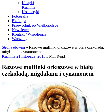
Książki
Kuchnia
Kosmetyki
Fotografia
Ekologia
Przewodnik po Wielkopolsce
Newsletter
Kontakt / Współpraca
Warsztaty
Strona główna
»
Razowe muffinki orkiszowe w białą czekoladą,
migdałami i cynamonem
Kuchnia
21 listopada, 2011
1 Min Read
Razowe muffinki orkiszowe w białą
czekoladą, migdałami i cynamonem