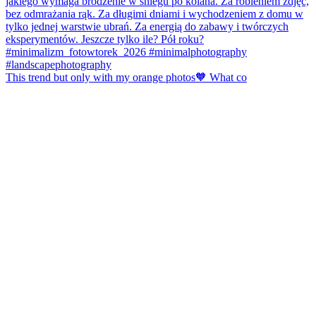
This trend but only with my orange photos🧡 What co