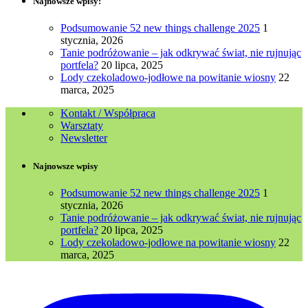
Najnowsze wpisy:
Podsumowanie 52 new things challenge 2025
1
stycznia, 2026
Tanie podróżowanie – jak odkrywać świat, nie rujnując
portfela?
20 lipca, 2025
Lody czekoladowo-jodłowe na powitanie wiosny
22
marca, 2025
Kontakt / Współpraca
Warsztaty
Newsletter
Najnowsze wpisy
Podsumowanie 52 new things challenge 2025
1
stycznia, 2026
Tanie podróżowanie – jak odkrywać świat, nie rujnując
portfela?
20 lipca, 2025
Lody czekoladowo-jodłowe na powitanie wiosny
22
marca, 2025