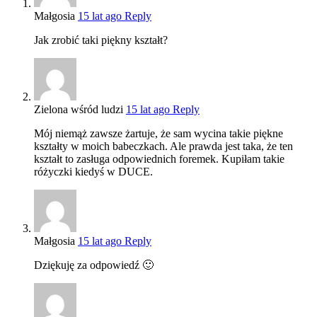
Małgosia
15 lat ago
Reply
Jak zrobić taki piękny kształt?
Zielona wśród ludzi
15 lat ago
Reply
Mój niemąż zawsze żartuje, że sam wycina takie piękne
kształty w moich babeczkach. Ale prawda jest taka, że ten
kształt to zasługa odpowiednich foremek. Kupiłam takie
różyczki kiedyś w DUCE.
Małgosia
15 lat ago
Reply
Dziękuję za odpowiedź 🙂