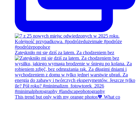
Zatęskniło mi się dziś za latem. Za chodzeniem bez
This trend but only with my orange photos🧡 What co