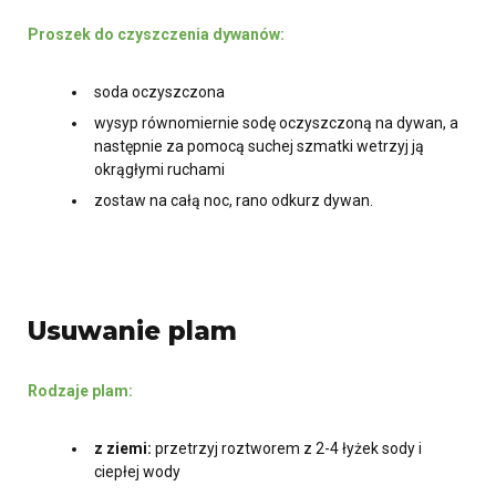
Proszek do czyszczenia dywanów:
soda oczyszczona
wysyp równomiernie sodę oczyszczoną na dywan, a
następnie za pomocą suchej szmatki wetrzyj ją
okrągłymi ruchami
zostaw na całą noc, rano odkurz dywan.
Usuwanie plam
Rodzaje plam:
z ziemi:
przetrzyj roztworem z 2-4 łyżek sody i
ciepłej wody