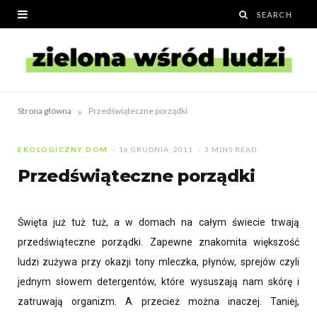
»
Strona główna
Przedświąteczne porządki
EKOLOGICZNY DOM
16 GRUDNIA, 2011
3 MINS READ
Przedświąteczne porządki
Święta już tuż tuż, a w domach na całym świecie trwają
przedświąteczne porządki. Zapewne znakomita większość
ludzi zużywa przy okazji tony mleczka, płynów, sprejów czyli
jednym słowem detergentów, które wysuszają nam skórę i
zatruwają organizm. A przecież można inaczej. Taniej,