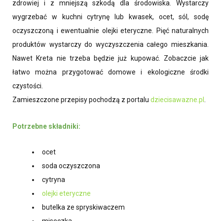
zdrowiej i z mniejszą szkodą dla środowiska. Wystarczy
wygrzebać w kuchni cytrynę lub kwasek, ocet, sól, sodę
oczyszczoną i ewentualnie olejki eteryczne. Pięć naturalnych
produktów wystarczy do wyczyszczenia całego mieszkania.
Nawet Kreta nie trzeba będzie już kupować. Zobaczcie jak
łatwo można przygotować domowe i ekologiczne środki
czystości.
Zamieszczone przepisy pochodzą z portalu
dziecisawazne.pl
.
Potrzebne składniki:
ocet
soda oczyszczona
cytryna
olejki eteryczne
butelka ze spryskiwaczem
miseczka