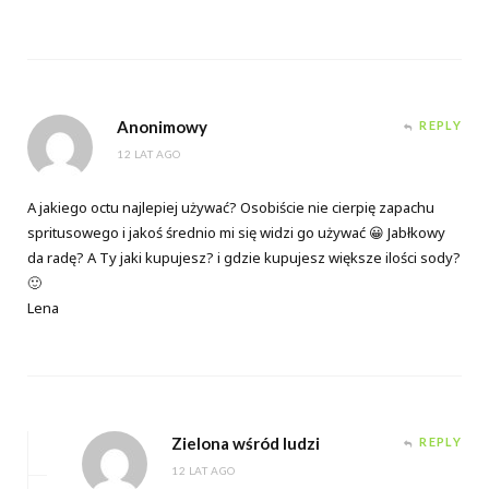
Anonimowy
REPLY
12 LAT AGO
A jakiego octu najlepiej używać? Osobiście nie cierpię zapachu
spritusowego i jakoś średnio mi się widzi go używać 😀 Jabłkowy
da radę? A Ty jaki kupujesz? i gdzie kupujesz większe ilości sody?
🙂
Lena
Zielona wśród ludzi
REPLY
12 LAT AGO