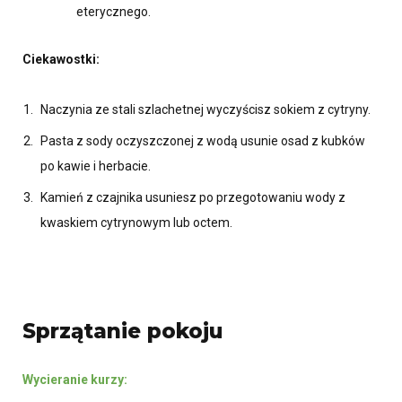
eterycznego.
Ciekawostki:
Naczynia ze stali szlachetnej wyczyścisz sokiem z cytryny.
Pasta z sody oczyszczonej z wodą usunie osad z kubków
po kawie i herbacie.
Kamień z czajnika usuniesz po przegotowaniu wody z
kwaskiem cytrynowym lub octem.
Sprzątanie pokoju
Wycieranie kurzy: