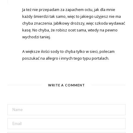
Ja też nie przepadam za zapachem octu, jak dla mnie
każdy śmierdzi tak samo, więc to jakiego użyjesz nie ma
chyba znaczenia. Jabłkowy droższy, więc szkoda wydawać
kasę. No chyba, że robisz ocet sama, wtedy na pewno
wychodzi taniej.
A większe ilości sody to chyba tylko w sieci, polecam
poszukać na allegro i innych tego typu portalach.
WRITE A COMMENT