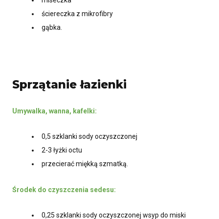
ściereczka z mikrofibry
gąbka.
Sprzątanie łazienki
Umywalka, wanna, kafelki:
0,5 szklanki sody oczyszczonej
2-3 łyżki octu
przecierać miękką szmatką.
Środek do czyszczenia sedesu:
0,25 szklanki sody oczyszczonej wsyp do miski