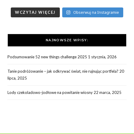
Obserwuj na Instagramie
WCZYTAJ WIĘCEJ
NAJNOWSZE WPISY:
Podsumowanie 52 new things challenge 2025
1 stycznia, 2026
Tanie podróżowanie – jak odkrywać świat, nie rujnując portfela?
20
lipca, 2025
Lody czekoladowo-jodłowe na powitanie wiosny
22 marca, 2025