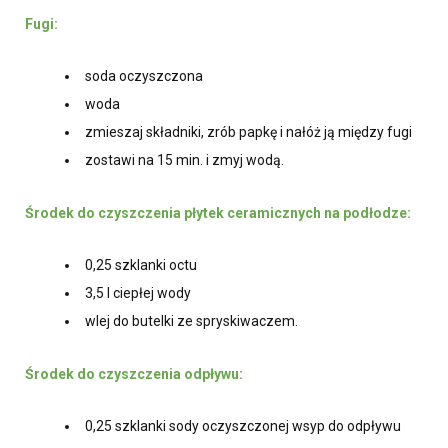
Fugi:
soda oczyszczona
woda
zmieszaj składniki, zrób papkę i nałóż ją między fugi
zostawi na 15 min. i zmyj wodą.
Środek do czyszczenia płytek ceramicznych na podłodze:
0,25 szklanki octu
3,5 l ciepłej wody
wlej do butelki ze spryskiwaczem.
Środek do czyszczenia odpływu:
0,25 szklanki sody oczyszczonej wsyp do odpływu