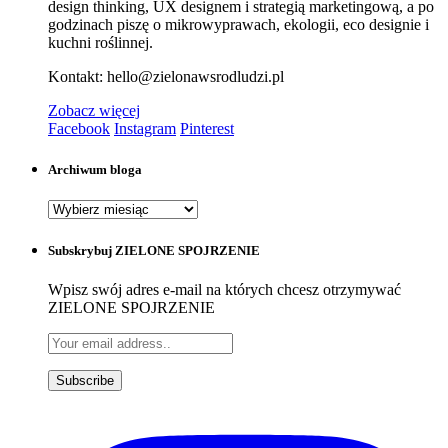
design thinking, UX designem i strategią marketingową, a po
godzinach piszę o mikrowyprawach, ekologii, eco designie i
kuchni roślinnej.
Kontakt: hello@zielonawsrodludzi.pl
Zobacz więcej
Facebook
Instagram
Pinterest
Archiwum bloga
Archiwum
bloga
Subskrybuj ZIELONE SPOJRZENIE
Wpisz swój adres e-mail na których chcesz otrzymywać
ZIELONE SPOJRZENIE