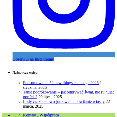
Obserwuj na Instagramie
Najnowsze wpisy:
Podsumowanie 52 new things challenge 2025
1
stycznia, 2026
Tanie podróżowanie – jak odkrywać świat, nie rujnując
portfela?
20 lipca, 2025
Lody czekoladowo-jodłowe na powitanie wiosny
22
marca, 2025
Kontakt / Współpraca