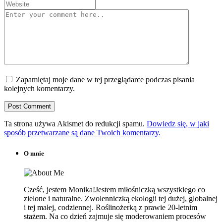
Zapamiętaj moje dane w tej przeglądarce podczas pisania
kolejnych komentarzy.
Ta strona używa Akismet do redukcji spamu.
Dowiedz się, w jaki
sposób przetwarzane są dane Twoich komentarzy.
O mnie
Cześć, jestem Monika!Jestem miłośniczką wszystkiego co
zielone i naturalne. Zwolenniczką ekologii tej dużej, globalnej
i tej małej, codziennej. Roślinożerką z prawie 20-letnim
stażem. Na co dzień zajmuje się moderowaniem procesów