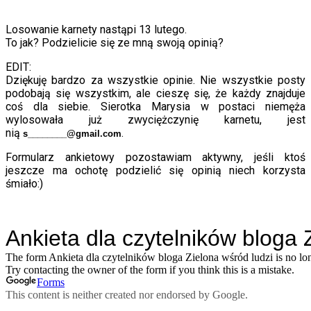
Losowanie karnety nastąpi 13 lutego.
To jak? Podzielicie się ze mną swoją opinią?
EDIT:
Dziękuję bardzo za wszystkie opinie. Nie wszystkie posty
podobają się wszystkim, ale cieszę się, że każdy znajduje
coś dla siebie. Sierotka Marysia w postaci niemęża
wylosowała już zwyciężczynię karnetu, jest
nią
.
s________@gmail.com
Formularz ankietowy pozostawiam aktywny, jeśli ktoś
jeszcze ma ochotę podzielić się opinią niech korzysta
śmiało:)