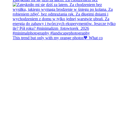
This trend but only with my orange photos🧡 What co