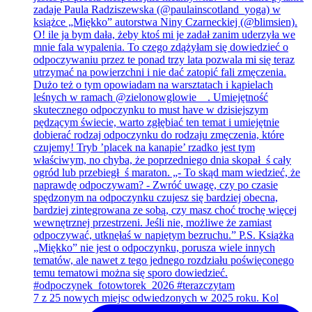
7 z 25 nowych miejsc odwiedzonych w 2025 roku. Kol