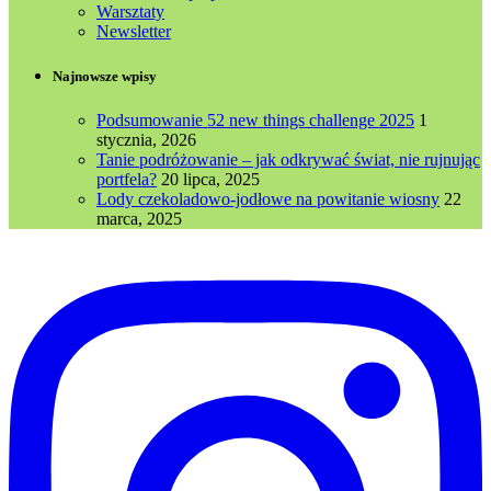
Warsztaty
Newsletter
Najnowsze wpisy
Podsumowanie 52 new things challenge 2025
1
stycznia, 2026
Tanie podróżowanie – jak odkrywać świat, nie rujnując
portfela?
20 lipca, 2025
Lody czekoladowo-jodłowe na powitanie wiosny
22
marca, 2025