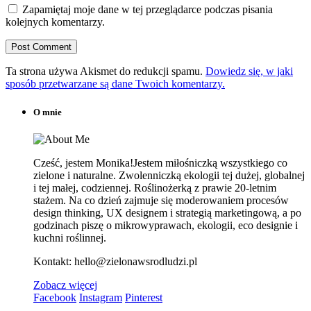
Zapamiętaj moje dane w tej przeglądarce podczas pisania
kolejnych komentarzy.
Ta strona używa Akismet do redukcji spamu.
Dowiedz się, w jaki
sposób przetwarzane są dane Twoich komentarzy.
O mnie
Cześć, jestem Monika!Jestem miłośniczką wszystkiego co
zielone i naturalne. Zwolenniczką ekologii tej dużej, globalnej
i tej małej, codziennej. Roślinożerką z prawie 20-letnim
stażem. Na co dzień zajmuje się moderowaniem procesów
design thinking, UX designem i strategią marketingową, a po
godzinach piszę o mikrowyprawach, ekologii, eco designie i
kuchni roślinnej.
Kontakt: hello@zielonawsrodludzi.pl
Zobacz więcej
Facebook
Instagram
Pinterest