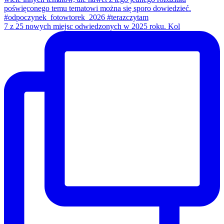
7 z 25 nowych miejsc odwiedzonych w 2025 roku. Kol