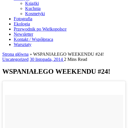
Książki
Kuchnia
Kosmetyki
Fotografia
Ekologia
Przewodnik po Wielkopolsce
Newsletter
Kontakt / Współpraca
Warsztaty
Strona główna
»
WSPANIAŁEGO WEEKENDU #24!
Uncategorized
30 listopada, 2014
2 Mins Read
WSPANIAŁEGO WEEKENDU #24!