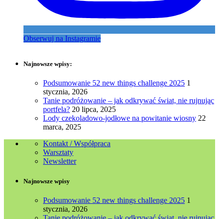
Obserwuj na Instagramie
Najnowsze wpisy:
Podsumowanie 52 new things challenge 2025
1
stycznia, 2026
Tanie podróżowanie – jak odkrywać świat, nie rujnując
portfela?
20 lipca, 2025
Lody czekoladowo-jodłowe na powitanie wiosny
22
marca, 2025
Kontakt / Współpraca
Warsztaty
Newsletter
Najnowsze wpisy
Podsumowanie 52 new things challenge 2025
1
stycznia, 2026
Tanie podróżowanie – jak odkrywać świat, nie rujnując