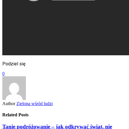
Podziel się
0
Author
Zielona wśród ludzi
Related Posts
Tanie podróżowanie – jak odkrywać świat, nie