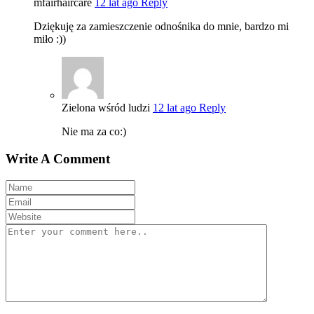
mfairhaircare
12 lat ago
Reply
Dziękuję za zamieszczenie odnośnika do mnie, bardzo mi
miło :))
Zielona wśród ludzi
12 lat ago
Reply
Nie ma za co:)
Write A Comment