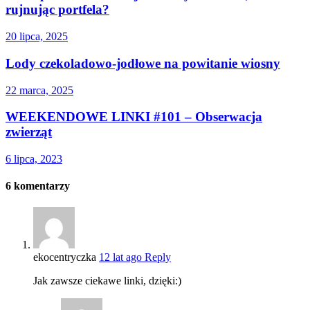
rujnując portfela?
20 lipca, 2025
Lody czekoladowo-jodłowe na powitanie wiosny
22 marca, 2025
WEEKENDOWE LINKI #101 – Obserwacja
zwierząt
6 lipca, 2023
6
komentarzy
ekocentryczka
12 lat ago
Reply
Jak zawsze ciekawe linki, dzięki:)