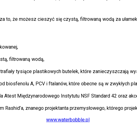
a to, że możesz cieszyć się czystą, filtrowaną wodą za ułamek
kowanej,
tą, filtrowaną wodą,
afiały tysiące plastikowych butelek, które zanieczyszczają wysy
od biosfenolu A, PCV i ftalanów, które obecne są w zwykłych pl
 Atest Międzynarodowego Instytutu NSF Standard 42 oraz akc
m Rashid’a, znanego projektanta przemysłowego, którego projek
www.waterbobble.pl