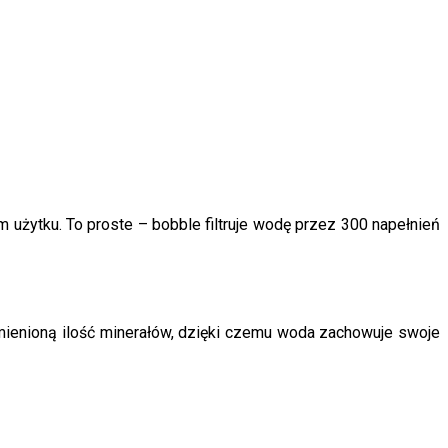
ym użytku. To proste – bobble filtruje wodę przez 300 napełnień
ezmienioną ilość minerałów, dzięki czemu woda zachowuje swoje