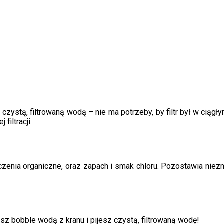
 czystą, filtrowaną wodą – nie ma potrzeby, by filtr był w ciągł
filtracji.
szczenia organiczne, oraz zapach i smak chloru. Pozostawia ni
asz bobble wodą z kranu i pijesz czystą, filtrowaną wodę!