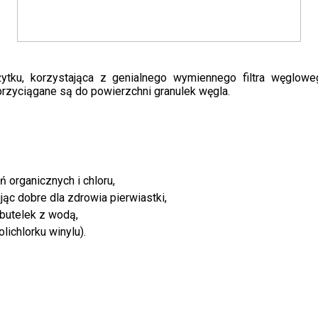
ytku, korzystająca z genialnego wymiennego filtra węglow
przyciągane są do powierzchni granulek węgla.
organicznych i chloru,
ąc dobre dla zdrowia pierwiastki,
 butelek z wodą,
lichlorku winylu).