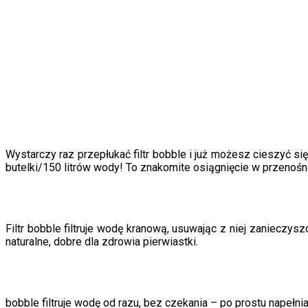
Wystarczy raz przepłukać filtr bobble i już możesz cieszyć się
butelki/150 litrów wody! To znakomite osiągnięcie w przenośnej 
Filtr bobble filtruje wodę kranową, usuwając z niej zanieczy
naturalne, dobre dla zdrowia pierwiastki.
bobble filtruje wodę od razu, bez czekania – po prostu napełni