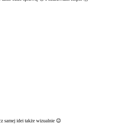
z samej idei także wizualnie 😉