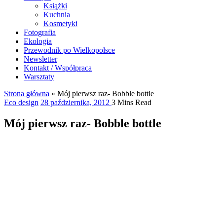
Książki
Kuchnia
Kosmetyki
Fotografia
Ekologia
Przewodnik po Wielkopolsce
Newsletter
Kontakt / Współpraca
Warsztaty
Strona główna
»
Mój pierwsz raz- Bobble bottle
Eco design
28 października, 2012
3 Mins Read
Mój pierwsz raz- Bobble bottle