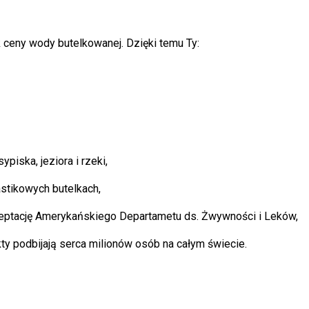
 ceny wody butelkowanej. Dzięki temu Ty:
piska, jeziora i rzeki,
astikowych butelkach,
eptację Amerykańskiego Departametu ds. Żwywności i Leków,
ty podbijają serca milionów osób na całym świecie.