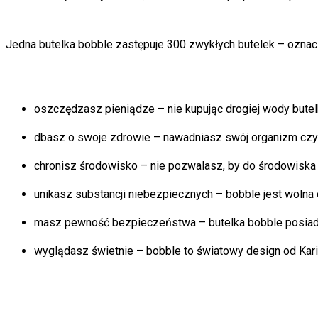
Jedna butelka bobble zastępuje 300 zwykłych butelek – oznacz
oszczędzasz pieniądze – nie kupując drogiej wody butel
dbasz o swoje zdrowie – nawadniasz swój organizm czys
chronisz środowisko – nie pozwalasz, by do środowiska tr
unikasz substancji niebezpiecznych – bobble jest wolna 
masz pewność bezpieczeństwa – butelka bobble posiada
wyglądasz świetnie – bobble to światowy design od Kari