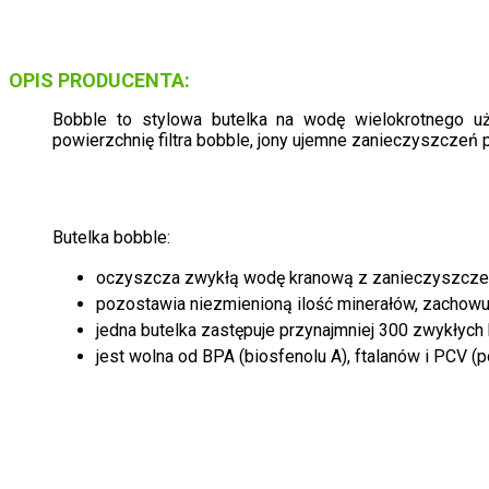
OPIS PRODUCENTA:
Bobble to stylowa butelka na wodę wielokrotnego uż
powierzchnię filtra bobble, jony ujemne zanieczyszczeń 
Butelka bobble:
oczyszcza zwykłą wodę kranową z zanieczyszczeń 
pozostawia niezmienioną ilość minerałów, zachowuj
jedna butelka zastępuje przynajmniej 300 zwykłych
jest wolna od BPA (biosfenolu A), ftalanów i PCV (po