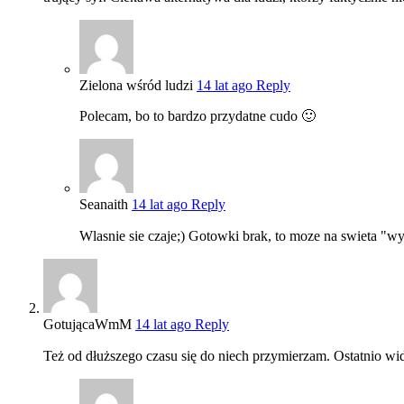
Zielona wśród ludzi
14 lat ago
Reply
Polecam, bo to bardzo przydatne cudo 🙂
Seanaith
14 lat ago
Reply
Wlasnie sie czaje;) Gotowki brak, to moze na swieta "
GotującaWmM
14 lat ago
Reply
Też od dłuższego czasu się do niech przymierzam. Ostatnio wid