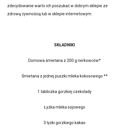
zdecydowanie warto ich poszukać w dobrym sklepie ze
zdrową żywnością lub w sklepie internetowym.
SKŁADNIKI
Domowa śmietana z 200 g nerkowców*
Śmietana z jednej puszki mleka kokosowego **
1 tabliczka gorzkiej czekolady
Łyżka mleka sojowego
3 łyżki gorzkiego kakao