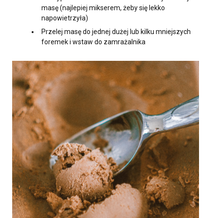
masę (najlepiej mikserem, żeby się lekko
napowietrzyła)
Przelej masę do jednej dużej lub kilku mniejszych
foremek i wstaw do zamrażalnika