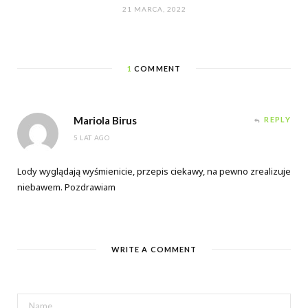
21 MARCA, 2022
1
COMMENT
Mariola Birus
REPLY
5 LAT AGO
Lody wyglądają wyśmienicie, przepis ciekawy, na pewno zrealizuje
niebawem. Pozdrawiam
WRITE A COMMENT