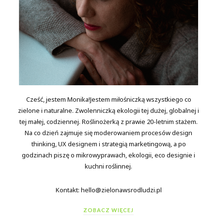
Cześć, jestem Monika!Jestem miłośniczką wszystkiego co
zielone i naturalne. Zwolenniczką ekologii tej dużej, globalnej i
tej małej, codziennej. Roślinożerką z prawie 20-letnim stażem.
Na co dzień zajmuje się moderowaniem procesów design
thinking, UX designem i strategią marketingową, a po
godzinach piszę o mikrowyprawach, ekologii, eco designie i
kuchni roślinnej.
Kontakt: hello@zielonawsrodludzi.pl
ZOBACZ WIĘCEJ