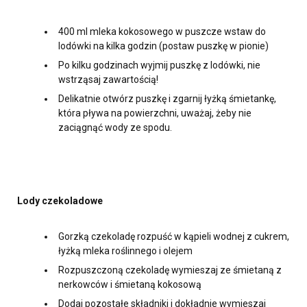
400 ml mleka kokosowego w puszcze wstaw do
lodówki na kilka godzin (postaw puszkę w pionie)
Po kilku godzinach wyjmij puszkę z lodówki, nie
wstrząsaj zawartością!
Delikatnie otwórz puszkę i zgarnij łyżką śmietankę,
która pływa na powierzchni, uważaj, żeby nie
zaciągnąć wody ze spodu.
Lody czekoladowe
Gorzką czekoladę rozpuść w kąpieli wodnej z cukrem,
łyżką mleka roślinnego i olejem
Rozpuszczoną czekoladę wymieszaj ze śmietaną z
nerkowców i śmietaną kokosową
Dodaj pozostałe składniki i dokładnie wymieszaj