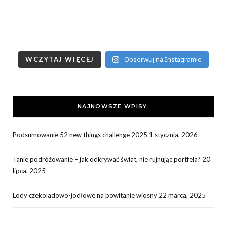
Obserwuj na Instagramie
WCZYTAJ WIĘCEJ
NAJNOWSZE WPISY:
Podsumowanie 52 new things challenge 2025
1 stycznia, 2026
Tanie podróżowanie – jak odkrywać świat, nie rujnując portfela?
20
lipca, 2025
Lody czekoladowo-jodłowe na powitanie wiosny
22 marca, 2025