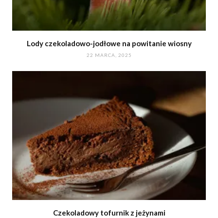
Lody czekoladowo-jodłowe na powitanie wiosny
22 MARCA, 2025
Czekoladowy tofurnik z jeżynami