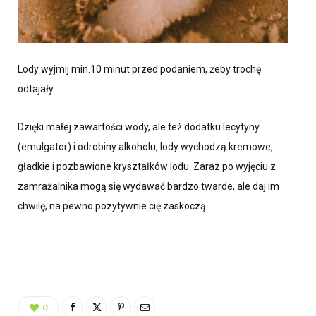
Lody wyjmij min.10 minut przed podaniem, żeby trochę
odtajały
Dzięki małej zawartości wody, ale też dodatku lecytyny
(emulgator) i odrobiny alkoholu, lody wychodzą kremowe,
gładkie i pozbawione kryształków lodu. Zaraz po wyjęciu z
zamrażalnika mogą się wydawać bardzo twarde, ale daj im
chwilę, na pewno pozytywnie cię zaskoczą.
0