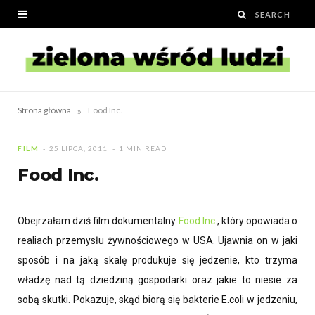
»
Strona główna
Food Inc.
FILM
25 LIPCA, 2011
1 MIN READ
Food Inc.
Obejrzałam dziś film dokumentalny
Food Inc.
, który opowiada o
realiach przemysłu żywnościowego w USA. Ujawnia on w jaki
sposób i na jaką skalę produkuje się jedzenie, kto trzyma
władzę nad tą dziedziną gospodarki oraz jakie to niesie za
sobą skutki. Pokazuje, skąd biorą się bakterie E.coli w jedzeniu,