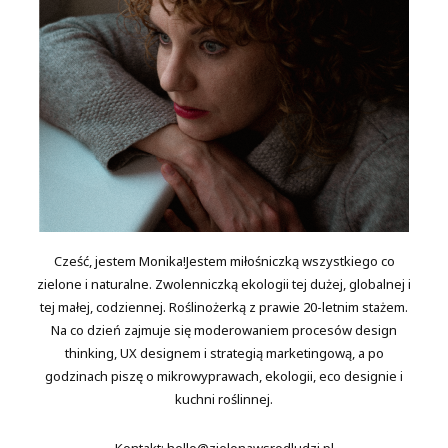
Cześć, jestem Monika!Jestem miłośniczką wszystkiego co
zielone i naturalne. Zwolenniczką ekologii tej dużej, globalnej i
tej małej, codziennej. Roślinożerką z prawie 20-letnim stażem.
Na co dzień zajmuje się moderowaniem procesów design
thinking, UX designem i strategią marketingową, a po
godzinach piszę o mikrowyprawach, ekologii, eco designie i
kuchni roślinnej.
Kontakt: hello@zielonawsrodludzi.pl