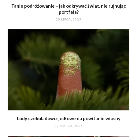
Tanie podróżowanie – jak odkrywać świat, nie rujnując
portfela?
20 LIPCA, 2025
Lody czekoladowo-jodłowe na powitanie wiosny
22 MARCA, 2025