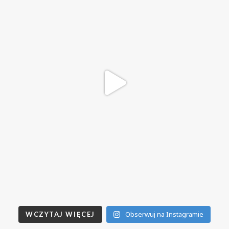
Obserwuj na Instagramie
WCZYTAJ WIĘCEJ