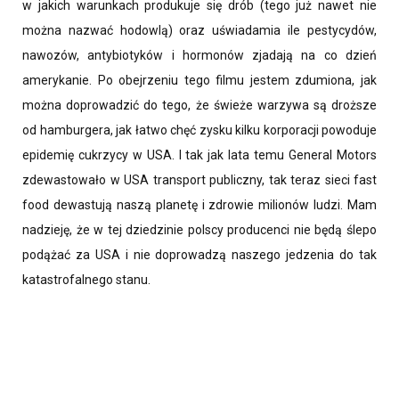
w jakich warunkach produkuje się drób (tego już nawet nie
można nazwać hodowlą) oraz uświadamia ile pestycydów,
nawozów, antybiotyków i hormonów zjadają na co dzień
amerykanie. Po obejrzeniu tego filmu jestem zdumiona, jak
można doprowadzić do tego, że świeże warzywa są droższe
od hamburgera, jak łatwo chęć zysku kilku korporacji powoduje
epidemię cukrzycy w USA. I tak jak lata temu General Motors
zdewastowało w USA transport publiczny, tak teraz sieci fast
food dewastują naszą planetę i zdrowie milionów ludzi. Mam
nadzieję, że w tej dziedzinie polscy producenci nie będą ślepo
podążać za USA i nie doprowadzą naszego jedzenia do tak
katastrofalnego stanu.