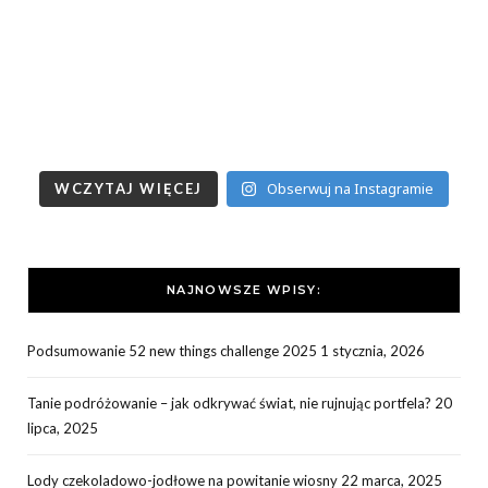
Obserwuj na Instagramie
WCZYTAJ WIĘCEJ
NAJNOWSZE WPISY:
Podsumowanie 52 new things challenge 2025
1 stycznia, 2026
Tanie podróżowanie – jak odkrywać świat, nie rujnując portfela?
20
lipca, 2025
Lody czekoladowo-jodłowe na powitanie wiosny
22 marca, 2025