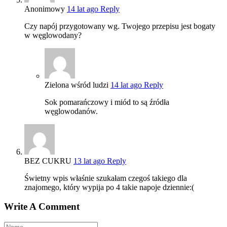
Anonimowy
14 lat ago
Reply
Czy napój przygotowany wg. Twojego przepisu jest bogaty
w węglowodany?
Zielona wśród ludzi
14 lat ago
Reply
Sok pomarańczowy i miód to są źródła
węglowodanów.
BEZ CUKRU
13 lat ago
Reply
Świetny wpis właśnie szukałam czegoś takiego dla
znajomego, który wypija po 4 takie napoje dziennie:(
Write A Comment