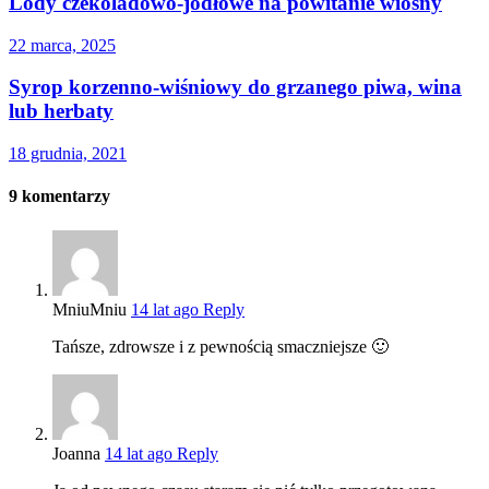
Lody czekoladowo-jodłowe na powitanie wiosny
22 marca, 2025
Syrop korzenno-wiśniowy do grzanego piwa, wina
lub herbaty
18 grudnia, 2021
9
komentarzy
MniuMniu
14 lat ago
Reply
Tańsze, zdrowsze i z pewnością smaczniejsze 🙂
Joanna
14 lat ago
Reply