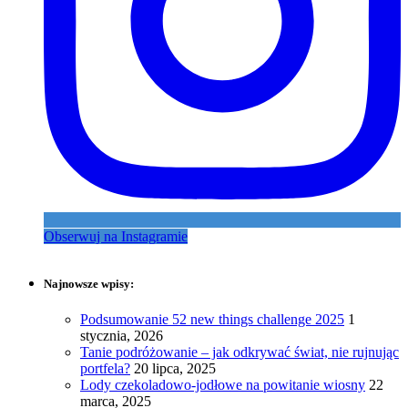
Obserwuj na Instagramie
Najnowsze wpisy:
Podsumowanie 52 new things challenge 2025
1
stycznia, 2026
Tanie podróżowanie – jak odkrywać świat, nie rujnując
portfela?
20 lipca, 2025
Lody czekoladowo-jodłowe na powitanie wiosny
22
marca, 2025