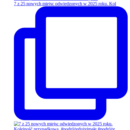
7 z 25 nowych miejsc odwiedzonych w 2025 roku. Kol