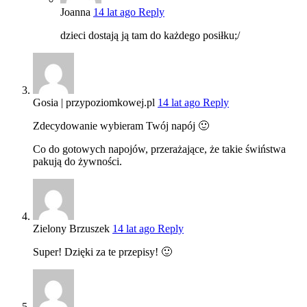
Joanna
14 lat ago
Reply
dzieci dostają ją tam do każdego posiłku;/
Gosia | przypoziomkowej.pl
14 lat ago
Reply
Zdecydowanie wybieram Twój napój 🙂
Co do gotowych napojów, przerażające, że takie świństwa
pakują do żywności.
Zielony Brzuszek
14 lat ago
Reply
Super! Dzięki za te przepisy! 🙂