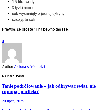
1,5 litra wody
3 łyżki miodu
sok wyciśnięty z jednej cytryny
szczypta soli
Prawda, że proste? I na pewno tańsze.
0
Author
Zielona wśród ludzi
Related Posts
Tanie podróżowanie – jak odkrywać świat, nie
rujnując portfela?
20 lipca, 2025