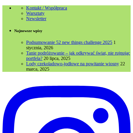
Kontakt / Współpraca
Warsztaty
Newsletter
Najnowsze wpisy
Podsumowanie 52 new things challenge 2025
1
stycznia, 2026
Tanie podróżowanie – jak odkrywać świat, nie rujnując
portfela?
20 lipca, 2025
Lody czekoladowo-jodłowe na powitanie wiosny
22
marca, 2025