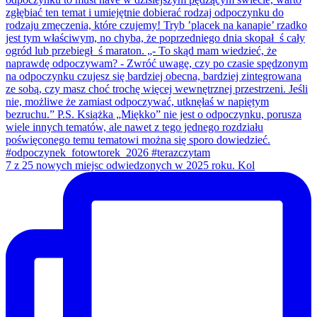
7 z 25 nowych miejsc odwiedzonych w 2025 roku. Kol