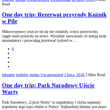
Read
One day trip: Rezerwat przyrody Kuźnik
w Pile
Mikrowyprawy jeszcze mi się nie znudziły, wręcz przeciwnie,
ciągle mam pomysły na nowe. Wyraźnie zauważam, że ładują moje
akumulatory i pozwalają przetrwać tydzień w…
0
lubuskie
podróże
polska
Uncategorized
2 lipca, 2018
3 Mins Read
One day trip: Park Narodowy Ujście
Warty
Park Narodowy „Ujście Warty” to najmłodszy i chyba najmniej
popularny tego typu obiekt w Polsce. Najbardziej lubiany jest przez