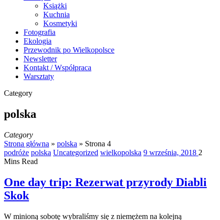
Książki
Kuchnia
Kosmetyki
Fotografia
Ekologia
Przewodnik po Wielkopolsce
Newsletter
Kontakt / Współpraca
Warsztaty
Category
polska
Category
Strona główna
»
polska
»
Strona 4
podróże
polska
Uncategorized
wielkopolska
9 września, 2018
2
Mins Read
One day trip: Rezerwat przyrody Diabli
Skok
W minioną sobotę wybraliśmy się z niemężem na kolejną