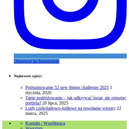
Obserwuj na Instagramie
Najnowsze wpisy:
Podsumowanie 52 new things challenge 2025
1
stycznia, 2026
Tanie podróżowanie – jak odkrywać świat, nie rujnując
portfela?
20 lipca, 2025
Lody czekoladowo-jodłowe na powitanie wiosny
22
marca, 2025
Kontakt / Współpraca
Warsztaty