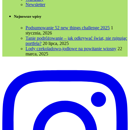
Newsletter
Najnowsze wpisy
Podsumowanie 52 new things challenge 2025
1
stycznia, 2026
Tanie podróżowanie – jak odkrywać świat, nie rujnując
portfela?
20 lipca, 2025
Lody czekoladowo-jodłowe na powitanie wiosny
22
marca, 2025