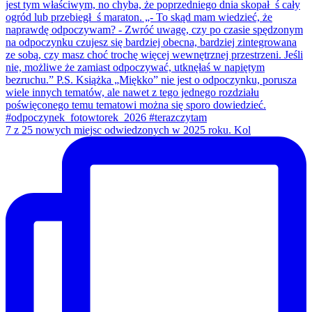
7 z 25 nowych miejsc odwiedzonych w 2025 roku. Kol