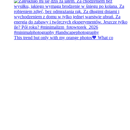
This trend but only with my orange photos🧡 What co