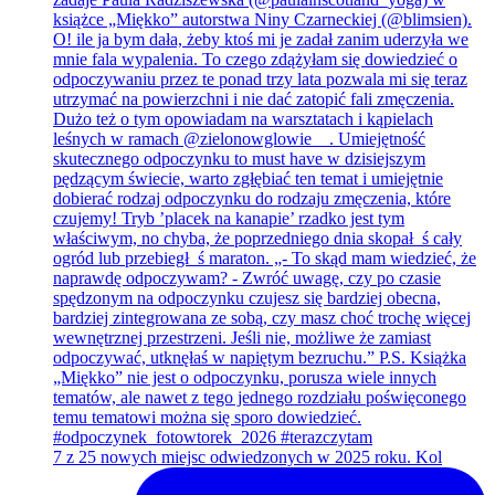
7 z 25 nowych miejsc odwiedzonych w 2025 roku. Kol