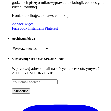
godzinach piszę o mikrowyprawach, ekologii, eco designie i
kuchni roślinnej.
Kontakt: hello@zielonawsrodludzi.pl
Zobacz więcej
Facebook
Instagram
Pinterest
Archiwum bloga
Archiwum
bloga
Subskrybuj ZIELONE SPOJRZENIE
Wpisz swój adres e-mail na których chcesz otrzymywać
ZIELONE SPOJRZENIE