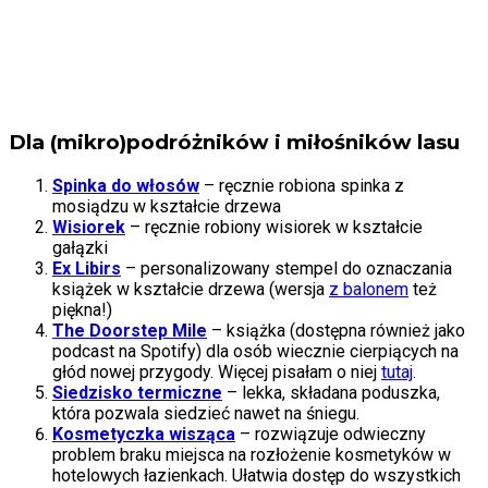
Dla (mikro)podróżników i miłośników lasu
Spinka do włosów
– ręcznie robiona spinka z
mosiądzu w kształcie drzewa
Wisiorek
– ręcznie robiony wisiorek w kształcie
gałązki
Ex Libirs
– personalizowany stempel do oznaczania
książek w kształcie drzewa (wersja
z balonem
też
piękna!)
The Doorstep Mile
– książka (dostępna również jako
podcast na Spotify) dla osób wiecznie cierpiących na
głód nowej przygody. Więcej pisałam o niej
tutaj
.
Siedzisko termiczne
– lekka, składana poduszka,
która pozwala siedzieć nawet na śniegu.
Kosmetyczka wisząca
– rozwiązuje odwieczny
problem braku miejsca na rozłożenie kosmetyków w
hotelowych łazienkach. Ułatwia dostęp do wszystkich