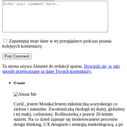
Zapamiętaj moje dane w tej przeglądarce podczas pisania
kolejnych komentarzy.
Ta strona używa Akismet do redukcji spamu.
Dowiedz się, w jaki
sposób przetwarzane są dane Twoich komentarzy.
O mnie
Cześć, jestem Monika!Jestem miłośniczką wszystkiego co
zielone i naturalne. Zwolenniczką ekologii tej dużej, globalnej
i tej małej, codziennej. Roślinożerką z prawie 20-letnim
stażem. Na co dzień zajmuje się moderowaniem procesów
design thinking, UX designem i strategią marketingową, a po