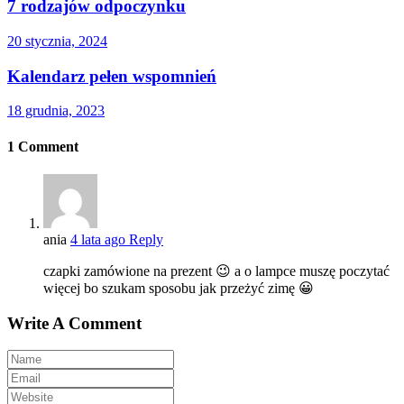
7 rodzajów odpoczynku
20 stycznia, 2024
Kalendarz pełen wspomnień
18 grudnia, 2023
1
Comment
ania
4 lata ago
Reply
czapki zamówione na prezent 😉 a o lampce muszę poczytać
więcej bo szukam sposobu jak przeżyć zimę 😀
Write A Comment