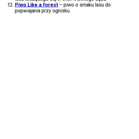
Piwo Like a forest
– piwo o smaku lasu do
popwiajania przy ognisku.