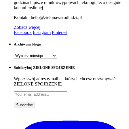
godzinach piszę o mikrowyprawach, ekologii, eco designie i
kuchni roślinnej.
Kontakt: hello@zielonawsrodludzi.pl
Zobacz więcej
Facebook
Instagram
Pinterest
Archiwum bloga
Archiwum
bloga
Subskrybuj ZIELONE SPOJRZENIE
Wpisz swój adres e-mail na których chcesz otrzymywać
ZIELONE SPOJRZENIE