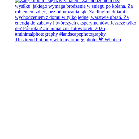
This trend but only with my orange photos🧡 What co