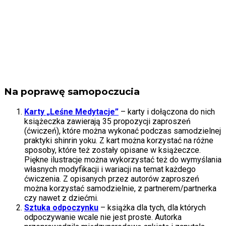
Na poprawę samopoczucia
Karty „Leśne Medytacje”
– karty i dołączona do nich
książeczka zawierają 35 propozycji zaproszeń
(ćwiczeń), które można wykonać podczas samodzielnej
praktyki shinrin yoku. Z kart można korzystać na różne
sposoby, które też zostały opisane w książeczce.
Piękne ilustracje można wykorzystać też do wymyślania
własnych modyfikacji i wariacji na temat każdego
ćwiczenia. Z opisanych przez autorów zaproszeń
można korzystać samodzielnie, z partnerem/partnerka
czy nawet z dziećmi.
Sztuka odpoczynku
– książka dla tych, dla których
odpoczywanie wcale nie jest proste. Autorka