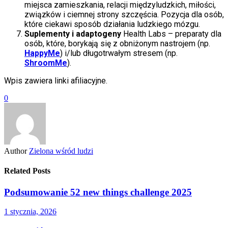
miejsca zamieszkania, relacji międzyludzkich, miłości,
związków i ciemnej strony szczęścia. Pozycja dla osób,
które ciekawi sposób działania ludzkiego mózgu.
Suplementy i adaptogeny
Health Labs – preparaty dla
osób, które, borykają się z obniżonym nastrojem (np.
HappyMe
) i/lub długotrwałym stresem (np.
ShroomMe
).
Wpis zawiera linki afiliacyjne.
0
Author
Zielona wśród ludzi
Related Posts
Podsumowanie 52 new things challenge 2025
1 stycznia, 2026