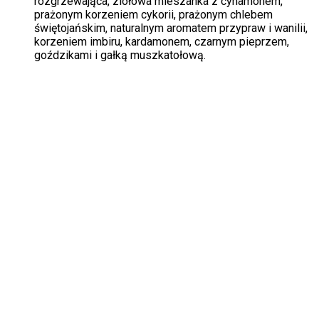
rozgrzewająca, ziołowa mieszanka z cynamonem,
prażonym korzeniem cykorii, prażonym chlebem
świętojańskim, naturalnym aromatem przypraw i wanilii,
korzeniem imbiru, kardamonem, czarnym pieprzem,
goździkami i gałką muszkatołową.