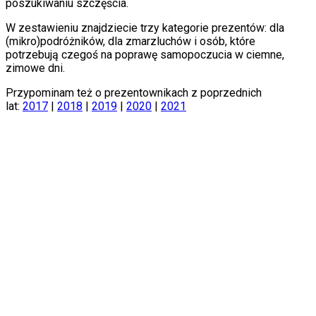
poszukiwaniu szczęścia.
W zestawieniu znajdziecie trzy kategorie prezentów: dla
(mikro)podróżników, dla zmarzluchów i osób, które
potrzebują czegoś na poprawę samopoczucia w ciemne,
zimowe dni.
Przypominam też o prezentownikach z poprzednich
lat:
2017
|
2018
|
2019
|
2020
|
2021