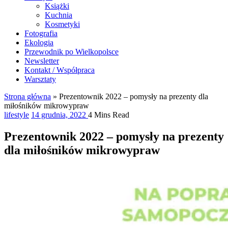
Książki
Kuchnia
Kosmetyki
Fotografia
Ekologia
Przewodnik po Wielkopolsce
Newsletter
Kontakt / Współpraca
Warsztaty
Strona główna
»
Prezentownik 2022 – pomysły na prezenty dla
miłośników mikrowypraw
lifestyle
14 grudnia, 2022
4 Mins Read
Prezentownik 2022 – pomysły na prezenty
dla miłośników mikrowypraw