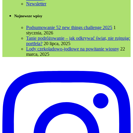
Newsletter
Najnowsze wpisy
Podsumowanie 52 new things challenge 2025
1
stycznia, 2026
Tanie podróżowanie – jak odkrywać świat, nie rujnując
portfela?
20 lipca, 2025
Lody czekoladowo-jodłowe na powitanie wiosny
22
marca, 2025