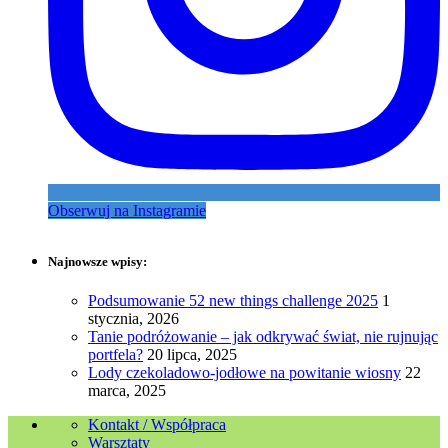
Obserwuj na Instagramie
Najnowsze wpisy:
Podsumowanie 52 new things challenge 2025
1
stycznia, 2026
Tanie podróżowanie – jak odkrywać świat, nie rujnując
portfela?
20 lipca, 2025
Lody czekoladowo-jodłowe na powitanie wiosny
22
marca, 2025
Kontakt / Współpraca
Warsztaty