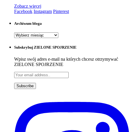
Zobacz więcej
Facebook
Instagram
Pinterest
Archiwum bloga
Archiwum
bloga
Subskrybuj ZIELONE SPOJRZENIE
Wpisz swój adres e-mail na których chcesz otrzymywać
ZIELONE SPOJRZENIE