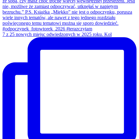
7 z 25 nowych miejsc odwiedzonych w 2025 roku. Kol