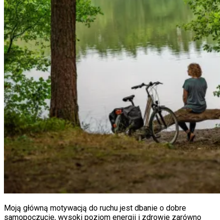
Moją główną motywacją do ruchu jest dbanie o dobre
samopoczucie, wysoki poziom energii i zdrowie zarówno