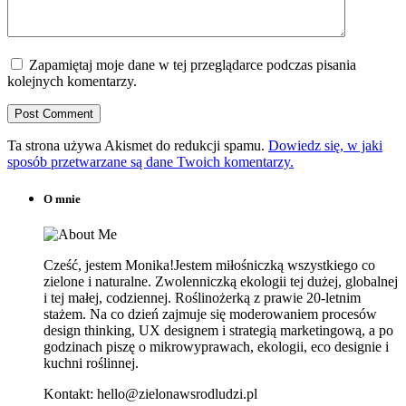
Zapamiętaj moje dane w tej przeglądarce podczas pisania
kolejnych komentarzy.
Ta strona używa Akismet do redukcji spamu.
Dowiedz się, w jaki
sposób przetwarzane są dane Twoich komentarzy.
O mnie
Cześć, jestem Monika!Jestem miłośniczką wszystkiego co
zielone i naturalne. Zwolenniczką ekologii tej dużej, globalnej
i tej małej, codziennej. Roślinożerką z prawie 20-letnim
stażem. Na co dzień zajmuje się moderowaniem procesów
design thinking, UX designem i strategią marketingową, a po
godzinach piszę o mikrowyprawach, ekologii, eco designie i
kuchni roślinnej.
Kontakt: hello@zielonawsrodludzi.pl