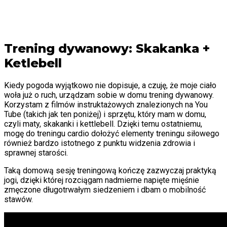
Trening dywanowy: Skakanka +
Ketlebell
Kiedy pogoda wyjątkowo nie dopisuje, a czuję, że moje ciało
woła już o ruch, urządzam sobie w domu trening dywanowy.
Korzystam z filmów instruktażowych znalezionych na You
Tube (takich jak ten poniżej) i sprzętu, który mam w domu,
czyli maty, skakanki i kettlebell. Dzięki temu ostatniemu,
mogę do treningu cardio dołożyć elementy treningu siłowego
również bardzo istotnego z punktu widzenia zdrowia i
sprawnej starości.
Taką domową sesję treningową kończę zazwyczaj praktyką
jogi, dzięki której rozciągam nadmierne napięte mięśnie
zmęczone długotrwałym siedzeniem i dbam o mobilność
stawów.