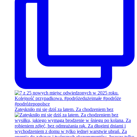
Zatęskniło mi się dziś za latem. Za chodzeniem bez