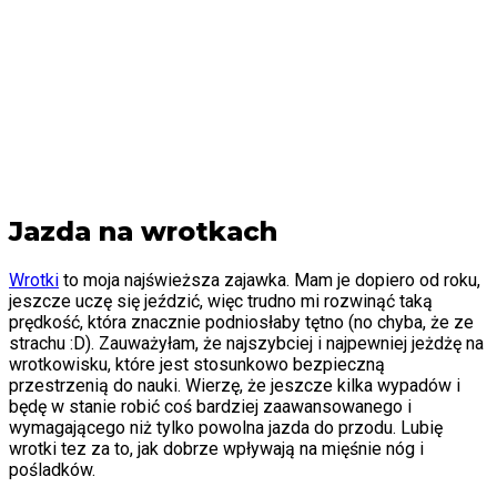
Jazda na wrotkach
Wrotki
to moja najświeższa zajawka. Mam je dopiero od roku,
jeszcze uczę się jeździć, więc trudno mi rozwinąć taką
prędkość, która znacznie podniosłaby tętno (no chyba, że ze
strachu :D). Zauważyłam, że najszybciej i najpewniej jeżdżę na
wrotkowisku, które jest stosunkowo bezpieczną
przestrzenią do nauki. Wierzę, że jeszcze kilka wypadów i
będę w stanie robić coś bardziej zaawansowanego i
wymagającego niż tylko powolna jazda do przodu. Lubię
wrotki tez za to, jak dobrze wpływają na mięśnie nóg i
pośladków.