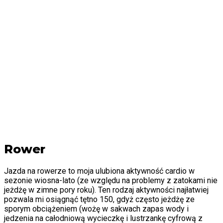
Rower
Jazda na rowerze to moja ulubiona aktywność cardio w
sezonie wiosna-lato (ze względu na problemy z zatokami nie
jeżdżę w zimne pory roku). Ten rodzaj aktywności najłatwiej
pozwala mi osiągnąć tętno 150, gdyż często jeżdżę ze
sporym obciążeniem (wożę w sakwach zapas wody i
jedzenia na całodniową wycieczkę i lustrzankę cyfrową z