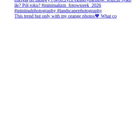
This trend but only with my orange photos🧡 What co