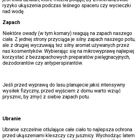
ryzyko ukąszenia podczas leśnego spaceru czy wycieczki
nad wodę.
Zapach
Niektóre owady (w tym komary) reagują na zapach naszego
ciała. Z jednej strony przyciąga je silny zapach naszego potu,
ale z drugiej wyczuwają też silny aromat używanych przez
nas kosmentyków. Wybierając się na mikrowyprawę najlepiej
korzystać z bezzapachowych preparatów pielęgnacyjnych,
dezodorantów czy antyperspirantów.
Jeśli przed wyprawą do lasu planujecie jakiś intensywny
wysiłek fizyczny, przed wyjściem z domu warto wziąć
prysznic, by zmyć z siebie zapach potu.
Ubranie
Ubranie szczelnie otlulające całe ciało to najlepsza ochrona
przed ukąszeniami kleszczy czy jusznicy. Wychodząc latem