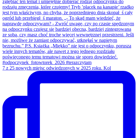
7 z 25 nowych miejsc odwiedzonych w 2025 roku. Kol