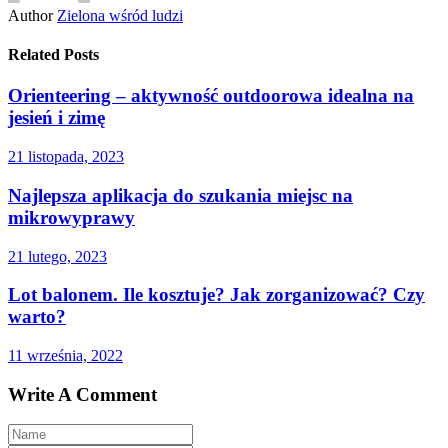
Author
Zielona wśród ludzi
Related Posts
Orienteering – aktywność outdoorowa idealna na
jesień i zimę
21 listopada, 2023
Najlepsza aplikacja do szukania miejsc na
mikrowyprawy
21 lutego, 2023
Lot balonem. Ile kosztuje? Jak zorganizować? Czy
warto?
11 września, 2022
Write A Comment