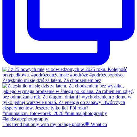
Zatęskniło mi się dziś za latem. Za chodzeniem bez
This trend but only with my orange photos🧡 What co