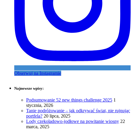
Obserwuj na Instagramie
Najnowsze wpisy:
Podsumowanie 52 new things challenge 2025
1
stycznia, 2026
Tanie podróżowanie – jak odkrywać świat, nie rujnując
portfela?
20 lipca, 2025
Lody czekoladowo-jodłowe na powitanie wiosny
22
marca, 2025