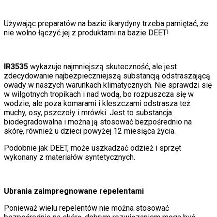
Używając preparatów na bazie ikarydyny trzeba pamiętać, że
nie wolno łączyć jej z produktami na bazie DEET!
IR3535
wykazuje najmniejszą skuteczność, ale jest
zdecydowanie najbezpieczniejszą substancją odstraszającą
owady w naszych warunkach klimatycznych. Nie sprawdzi się
w wilgotnych tropikach i nad wodą, bo rozpuszcza się w
wodzie, ale poza komarami i kleszczami odstrasza też
muchy, osy, pszczoły i mrówki. Jest to substancja
biodegradowalna i można ją stosować bezpośrednio na
skórę, również u dzieci powyżej 12 miesiąca życia.
Podobnie jak DEET, może uszkadzać odzież i sprzęt
wykonany z materiałów syntetycznych.
Ubrania zaimpregnowane repelentami
Ponieważ wielu repelentów nie można stosować