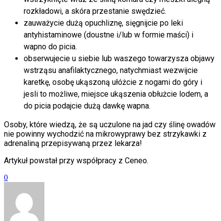
rozkładowi, a skóra przestanie swędzieć.
zauważycie dużą opuchliznę, sięgnijcie po leki
antyhistaminowe (doustne i/lub w formie maści) i
wapno do picia.
obserwujecie u siebie lub waszego towarzysza objawy
wstrząsu anafilaktycznego, natychmiast wezwijcie
karetkę, osobę ukąszoną ułóżcie z nogami do góry i
jesli to możliwe, miejsce ukąszenia obłużcie lodem, a
do picia podajcie dużą dawkę wapna.
Osoby, które wiedzą, że są uczulone na jad czy ślinę owadów
nie powinny wychodzić na mikrowyprawy bez strzykawki z
adrenaliną przepisywaną przez lekarza!
Artykuł powstał przy współpracy z Ceneo.
0