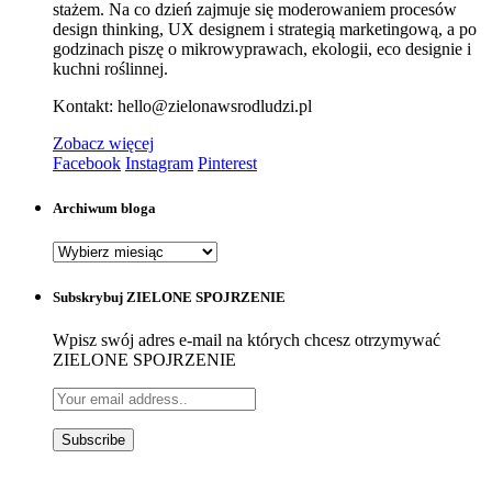
stażem. Na co dzień zajmuje się moderowaniem procesów
design thinking, UX designem i strategią marketingową, a po
godzinach piszę o mikrowyprawach, ekologii, eco designie i
kuchni roślinnej.
Kontakt: hello@zielonawsrodludzi.pl
Zobacz więcej
Facebook
Instagram
Pinterest
Archiwum bloga
Archiwum
bloga
Subskrybuj ZIELONE SPOJRZENIE
Wpisz swój adres e-mail na których chcesz otrzymywać
ZIELONE SPOJRZENIE