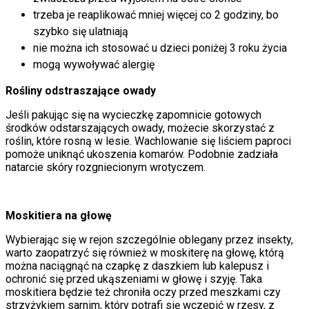
trzeba je reaplikować mniej więcej co 2 godziny, bo
szybko się ulatniają
nie można ich stosować u dzieci poniżej 3 roku życia
mogą wywoływać alergię
Rośliny odstraszające owady
Jeśli pakując się na wycieczkę zapomnicie gotowych
środków odstarszających owady, możecie skorzystać z
roślin, które rosną w lesie. Wachlowanie się liściem paproci
pomoże uniknąć ukoszenia komarów. Podobnie zadziała
natarcie skóry rozgniecionym wrotyczem.
Moskitiera na głowę
Wybierając się w rejon szczególnie oblegany przez insekty,
warto zaopatrzyć się również w moskiterę na głowę, którą
można naciągnąć na czapkę z daszkiem lub kalepusz i
ochronić się przed ukąszeniami w głowę i szyję. Taka
moskitiera będzie też chroniła oczy przed meszkami czy
strzyżykiem sarnim, który potrafi się wczepić w rzęsy, z