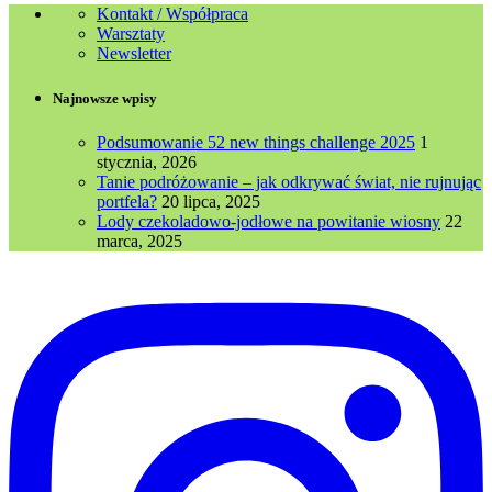
Kontakt / Współpraca
Warsztaty
Newsletter
Najnowsze wpisy
Podsumowanie 52 new things challenge 2025
1
stycznia, 2026
Tanie podróżowanie – jak odkrywać świat, nie rujnując
portfela?
20 lipca, 2025
Lody czekoladowo-jodłowe na powitanie wiosny
22
marca, 2025