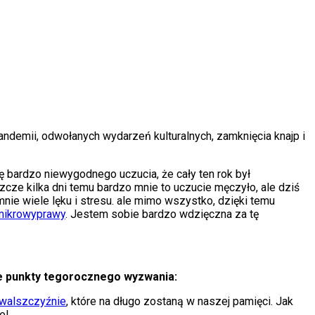
demii, odwołanych wydarzeń kulturalnych, zamknięcia knajp i
ę bardzo niewygodnego uczucia, że cały ten rok był
zcze kilka dni temu bardzo mnie to uczucie męczyło, ale dziś
ie wiele lęku i stresu. ale mimo wszystko, dzięki temu
mikrowyprawy
. Jestem sobie bardzo wdzięczna za tę
e punkty tegorocznego wyzwania:
walszczyźnie
, które na długo zostaną w naszej pamięci. Jak
e!