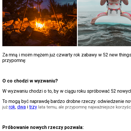
Za mną i moim mężem już czwarty rok zabawy w 52 new things
przypomnę:
O co chodzi w wyzwaniu?
W wyzwaniu chodzi o to, by w ciągu roku spróbować 52 nowych r
To mogą być naprawdę bardzo drobne rzeczy: odwiedzenie no
rok
,
dwa
i
trzy
już
lata temu, ale przypomnę najważniejsze korzyści
Próbowanie nowych rzeczy pozwala: