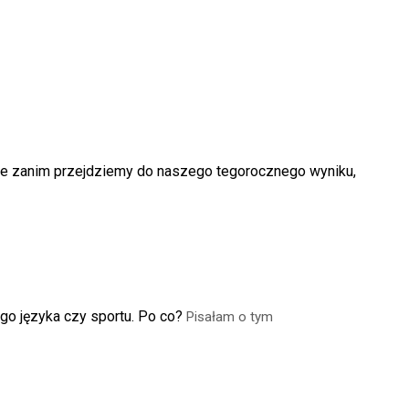
le zanim przejdziemy do naszego tegorocznego wyniku,
o języka czy sportu. Po co?
Pisałam o tym