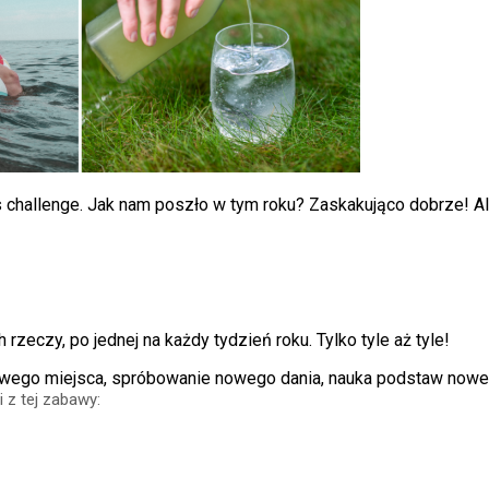
 challenge. Jak nam poszło w tym roku? Zaskakująco dobrze! A
zeczy, po jednej na każdy tydzień roku. Tylko tyle aż tyle!
wego miejsca, spróbowanie nowego dania, nauka podstaw noweg
 z tej zabawy: