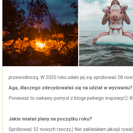
przewodniczą. W 2020 roku udało jej się spróbować 28 nowyc
Aga, dlaczego zdecydowałaś się na udział w wyzwaniu?
Ponieważ to ciekawy pomysł z bloga pełnego inspiracji🙂 B
Jakie miałaś plany na początku roku?
Spróbować 52 nowych rzeczy;) Nie zakładałam jakiejś rywali